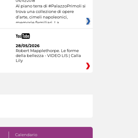
04/10/2018
Al piano terra di #PalazzoPrimoli si
trova una collezione di opere
d’arte, cimeli napoleonici,
memorie familiari. La
28/05/2026
Robert Mapplethorpe. Le forme
della bellezza - VIDEO LIS | Calla
Lily
Calendario