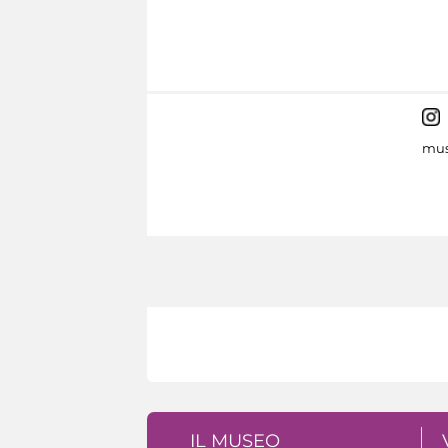
mus
IL MUSEO