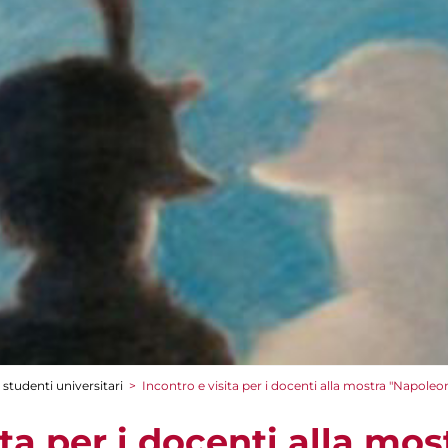
 studenti universitari
>
Incontro e visita per i docenti alla mostra "Napo
ita per i docenti alla mos