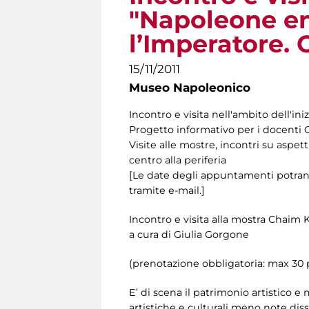
"Napoleone e
l’Imperatore.
15/11/2011
Museo Napoleonico
Incontro e visita nell'ambito dell'ini
Progetto informativo per i docenti 
Visite alle mostre, incontri su aspett
centro alla periferia
[Le date degli appuntamenti potrann
tramite e-mail.]
Incontro e visita alla mostra Chaim 
a cura di Giulia Gorgone
(prenotazione obbligatoria: max 30
E’ di scena il patrimonio artistico 
artistiche e culturali meno note dis