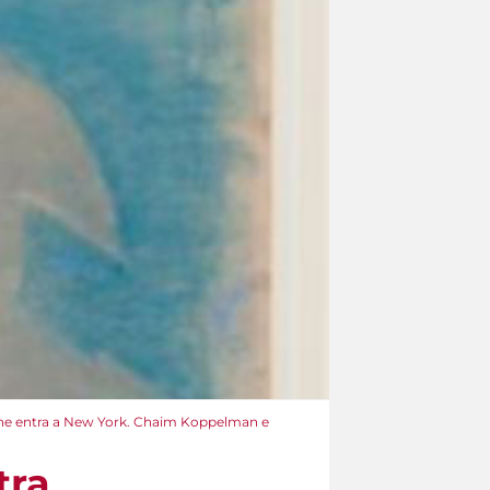
leone entra a New York. Chaim Koppelman e
tra