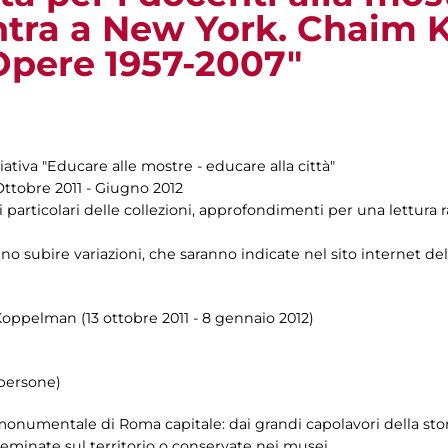
ntra a New York. Chaim
 Opere 1957-2007"
ziativa "Educare alle mostre - educare alla città"
Ottobre 2011 - Giugno 2012
i particolari delle collezioni, approfondimenti per una lettura ra
o subire variazioni, che saranno indicate nel sito internet de
Koppelman (13 ottobre 2011 - 8 gennaio 2012)
 persone)
e monumentale di Roma capitale: dai grandi capolavori della sto
seminate sul territorio o conservate nei musei.