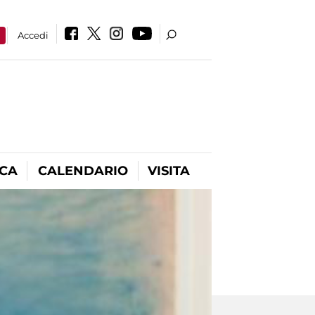
a
Accedi
ICA
CALENDARIO
VISITA