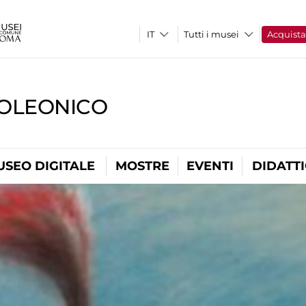
Tutti i musei
Acquist
OLEONICO
USEO DIGITALE
MOSTRE
EVENTI
DIDATT