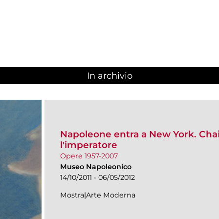
In archivio
Napoleone entra a New York. Ch
l'imperatore
Opere 1957-2007
Museo Napoleonico
14/10/2011 - 06/05/2012
Mostra|Arte Moderna