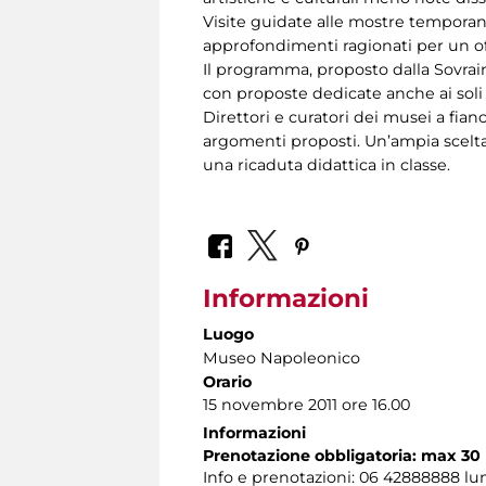
Visite guidate alle mostre temporane
approfondimenti ragionati per un of
Il programma, proposto dalla Sovrai
con proposte dedicate anche ai soli d
Direttori e curatori dei musei a fian
argomenti proposti. Un’ampia scelta
una ricaduta didattica in classe.
Informazioni
Luogo
Museo Napoleonico
Orario
15 novembre 2011 ore 16.00
Informazioni
Prenotazione obbligatoria: max 30
Info e prenotazioni: 06 42888888 lun