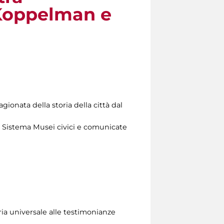
 Koppelman e
gionata della storia della città dal
l Sistema Musei civici e comunicate
ria universale alle testimonianze