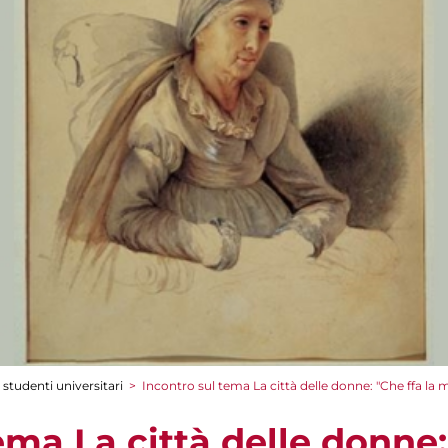
 studenti universitari
>
Incontro sul tema La città delle donne: "Che ffa l
ema La città delle donne: