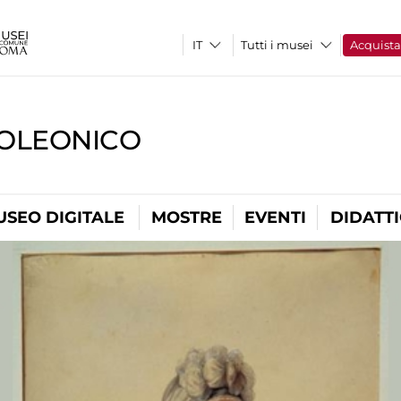
Tutti i musei
Acquist
OLEONICO
USEO DIGITALE
MOSTRE
EVENTI
DIDATT