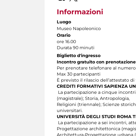
Informazioni
Luogo
Museo Napoleonico
Orario
ore 16.00
Durata 90 minuti
Biglietto d'ingresso
Incontro gratuito con prenotazione
Per prenotare telefonare al numero 06
Max 30 partecipanti
È previsto il rilascio dell’attestato d
CREDITI FORMATIVI SAPIENZA UN
La partecipazione a cinque incontri, at
(magistrale); Storia, Antropologia,
Religioni (triennale); Scienze stori
universitari.
UNIVERSITÀ DEGLI STUDI ROMA 
La partecipazione a sei incontri, atte
Progettazione architettonica (magist
Architettura-Progettazione urbana (m