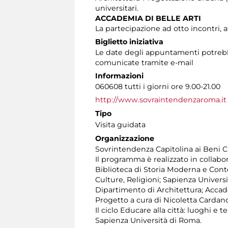
universitari.
ACCADEMIA DI BELLE ARTI
La partecipazione ad otto incontri, a
Biglietto iniziativa
Le date degli appuntamenti potrebbe
comunicate tramite e-mail
Informazioni
060608 tutti i giorni ore 9.00-21.00
http://www.sovraintendenzaroma.it
Tipo
Visita guidata
Organizzazione
Sovrintendenza Capitolina ai Beni Cul
Il programma è realizzato in collabo
Biblioteca di Storia Moderna e Conte
Culture, Religioni; Sapienza Universi
Dipartimento di Architettura; Accadem
Progetto a cura di Nicoletta Cardan
Il ciclo Educare alla città: luoghi e 
Sapienza Università di Roma.