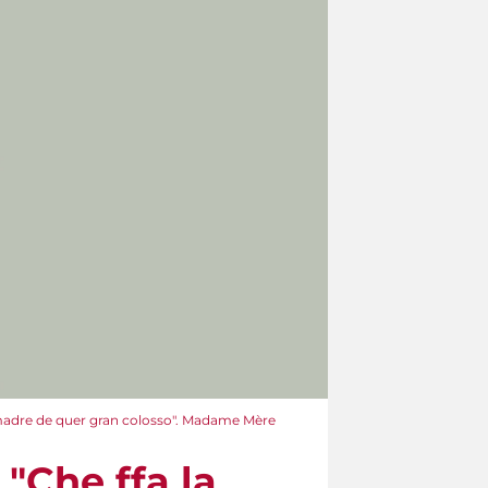
a madre de quer gran colosso". Madame Mère
 "Che ffa la