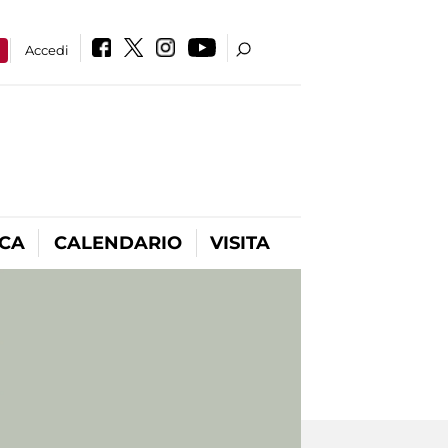
a
Accedi
ICA
CALENDARIO
VISITA