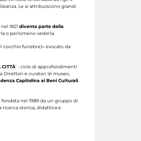
lleanza. Le si attribuiscono grandi
 nel 1821
diventa parte della
rla o perlomeno vederla.
il cocchio funebre)» evocato da
 CITTÀ
’ - ciclo di approfondimenti
 Direttori e curatori di museo,
denza Capitolina ai Beni Culturali
,
,
fondata nel 1989 da un gruppo di
 ricerca storica, didattica e