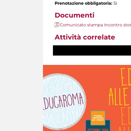
Prenotazione obbligatoria:
Sì
Documenti
Comunicato stampa Incontro sto
Attività correlate