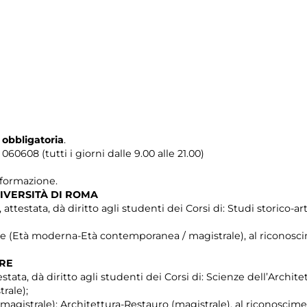
 obbligatoria
.
0608 (tutti i giorni dalle 9.00 alle 21.00)
i formazione.
IVERSITÀ DI ROMA
testata, dà diritto agli studenti dei Corsi di: Studi storico-artis
che (Età moderna-Età contemporanea / magistrale), al riconosci
TRE
stata, dà diritto agli studenti dei Corsi di: Scienze dell’Archite
rale);
agistrale); Architettura-Restauro (magistrale), al riconoscime