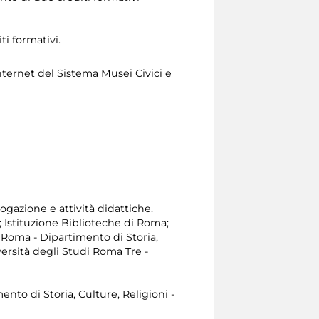
ti formativi.
nternet del Sistema Musei Civici e
ogazione e attività didattiche.
; Istituzione Biblioteche di Roma;
i Roma - Dipartimento di Storia,
versità degli Studi Roma Tre -
ento di Storia, Culture, Religioni -