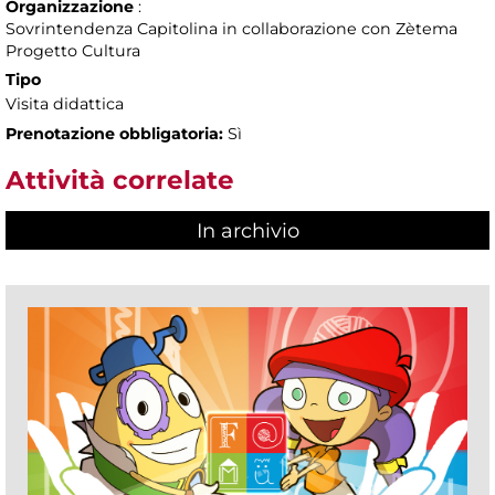
Organizzazione
:
Sovrintendenza Capitolina in collaborazione con Zètema
Progetto Cultura
Tipo
Visita didattica
Prenotazione obbligatoria:
Sì
Attività correlate
In archivio