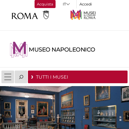
Acquista
Accedi
MUSEO NAPOLEONICO
TUTTI I MUSEI