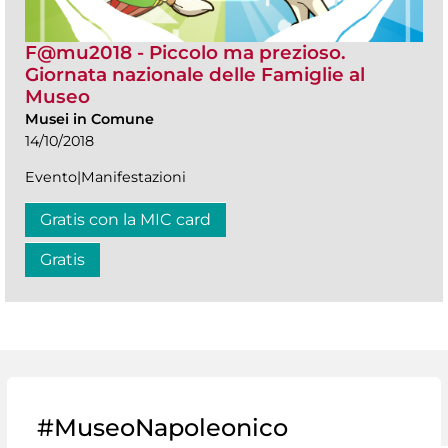
F@mu2018 - Piccolo ma prezioso.
Giornata nazionale delle Famiglie al
Museo
Musei in Comune
14/10/2018
Evento|Manifestazioni
Gratis con la MIC card
Gratis
#MuseoNapoleonico