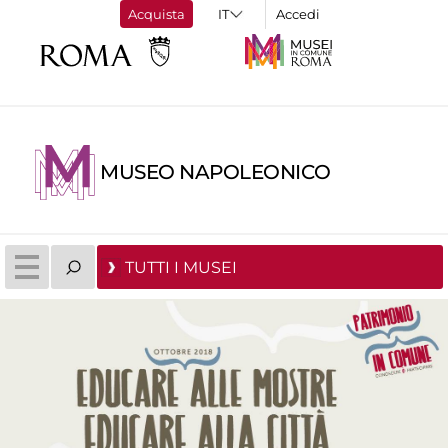
Acquista
Accedi
MUSEO NAPOLEONICO
TUTTI I MUSEI