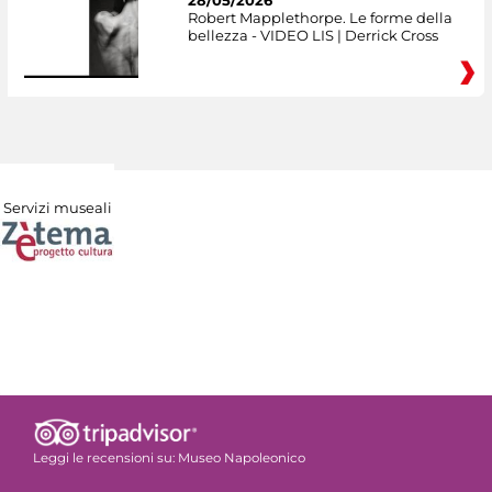
Robert Mapplethorpe. Le forme della
bellezza - VIDEO LIS | Derrick Cross
Servizi museali
Leggi le recensioni su:
Museo Napoleonico