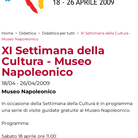
Home
>
Didattica
>
Didattica per tutti
>
XI Settimana della Cultura -
Tu sei qui
Museo Napoleonico
XI Settimana della
Cultura - Museo
Napoleonico
18/04 - 26/04/2009
Museo Napoleonico
In occasione della Settimana della Cultura è in programma
una serie di visite guidate gratuite al Museo Napoleonico.
Programma:
Sabato 18 aprile ore 11.00: