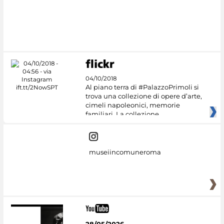
#DiscoverMiC
04/10/2018
Al piano terra di #PalazzoPrimoli si
trova una collezione di opere d’arte,
cimeli napoleonici, memorie
familiari. La collezione
museiincomuneroma
28/05/2026