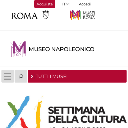
Acquista
Accedi
MUSEO NAPOLEONICO
TUTTI I MUSEI