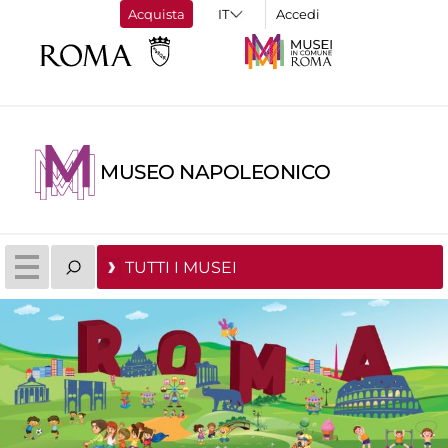
Acquista
Accedi
MUSEO NAPOLEONICO
TUTTI I MUSEI