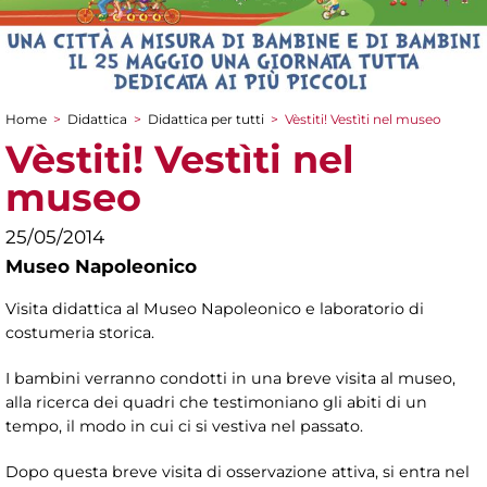
Home
>
Didattica
>
Didattica per tutti
>
Vèstiti! Vestìti nel museo
Tu sei qui
Vèstiti! Vestìti nel
museo
25/05/2014
Museo Napoleonico
Visita didattica al Museo Napoleonico e laboratorio di
costumeria storica.
I bambini verranno condotti in una breve visita al museo,
alla ricerca dei quadri che testimoniano gli abiti di un
tempo, il modo in cui ci si vestiva nel passato.
Dopo questa breve visita di osservazione attiva, si entra nel