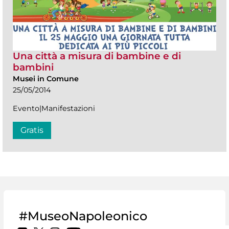
Una città a misura di bambine e di
bambini
Musei in Comune
25/05/2014
Evento|Manifestazioni
Gratis
#MuseoNapoleonico