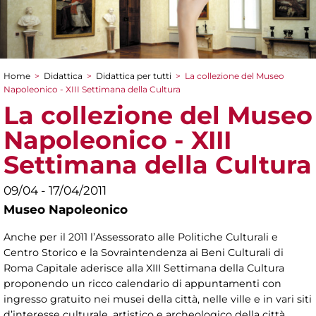
Home
>
Didattica
>
Didattica per tutti
>
La collezione del Museo
Tu sei qui
Napoleonico - XIII Settimana della Cultura
La collezione del Museo
Napoleonico - XIII
Settimana della Cultura
09/04 - 17/04/2011
Museo Napoleonico
Anche per il 2011 l’Assessorato alle Politiche Culturali e
Centro Storico e la Sovraintendenza ai Beni Culturali di
Roma Capitale aderisce alla XIII Settimana della Cultura
proponendo un ricco calendario di appuntamenti con
ingresso gratuito nei musei della città, nelle ville e in vari siti
d’interesse culturale, artistico e archeologico della città.