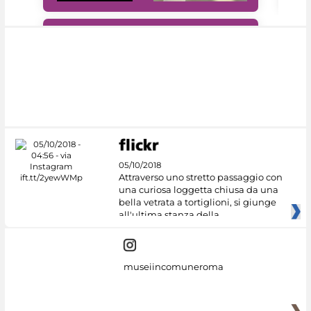
#DiscoverMiC
05/10/2018
Attraverso uno stretto passaggio con
una curiosa loggetta chiusa da una
bella vetrata a tortiglioni, si giunge
all'ultima stanza della
museiincomuneroma