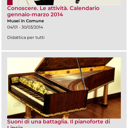
Conoscere. Le attività. Calendario
gennaio-marzo 2014
Musei in Comune
04/01 - 30/03/2014
Didattica per tutti
Suoni di una battaglia. Il pianoforte di
Lipsia