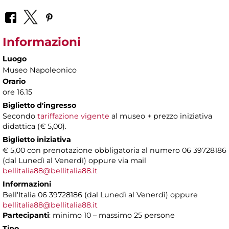
Informazioni
Luogo
Museo Napoleonico
Orario
ore 16.15
Biglietto d'ingresso
Secondo
tariffazione vigente
al museo + prezzo iniziativa
didattica (€ 5,00).
Biglietto iniziativa
€ 5,00 con prenotazione obbligatoria al numero 06 39728186
(dal Lunedì al Venerdì) oppure via mail
bellitalia88@bellitalia88.it
Informazioni
Bell'Italia 06 39728186 (dal Lunedì al Venerdì) oppure
bellitalia88@bellitalia88.it
Partecipanti
: minimo 10 – massimo 25 persone
Tipo