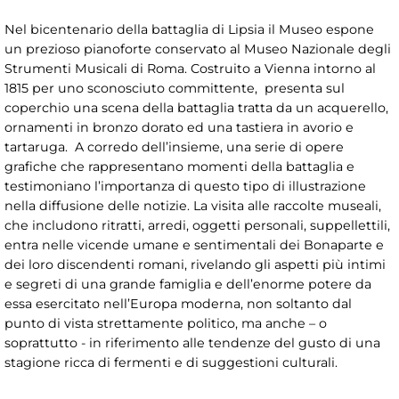
Nel bicentenario della battaglia di Lipsia il Museo espone
un prezioso pianoforte conservato al Museo Nazionale degli
Strumenti Musicali di Roma. Costruito a Vienna intorno al
1815 per uno sconosciuto committente, presenta sul
coperchio una scena della battaglia tratta da un acquerello,
ornamenti in bronzo dorato ed una tastiera in avorio e
tartaruga. A corredo dell’insieme, una serie di opere
grafiche che rappresentano momenti della battaglia e
testimoniano l’importanza di questo tipo di illustrazione
nella diffusione delle notizie. La visita alle raccolte museali,
che includono ritratti, arredi, oggetti personali, suppellettili,
entra nelle vicende umane e sentimentali dei Bonaparte e
dei loro discendenti romani, rivelando gli aspetti più intimi
e segreti di una grande famiglia e dell’enorme potere da
essa esercitato nell’Europa moderna, non soltanto dal
punto di vista strettamente politico, ma anche – o
soprattutto - in riferimento alle tendenze del gusto di una
stagione ricca di fermenti e di suggestioni culturali.