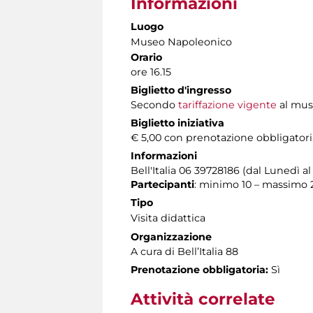
Informazioni
Luogo
Museo Napoleonico
Orario
ore 16.15
Biglietto d'ingresso
Secondo
tariffazione vigente
al muse
Biglietto iniziativa
€ 5,00 con prenotazione obbligatori
Informazioni
Bell'Italia 06 39728186 (dal Lunedì 
Partecipanti
: minimo 10 – massimo 
Tipo
Visita didattica
Organizzazione
A cura di Bell’Italia 88
Prenotazione obbligatoria:
Sì
Attività correlate