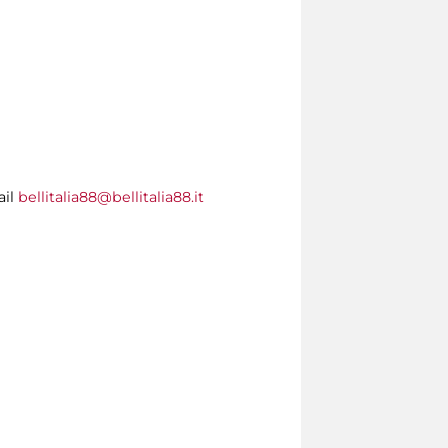
ail
bellitalia88@bellitalia88.it