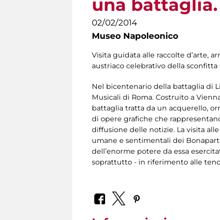
una battaglia. 
02/02/2014
Museo Napoleonico
Visita guidata alle raccolte d’arte, 
austriaco celebrativo della sconfitta
Nel bicentenario della battaglia di
Musicali di Roma. Costruito a Vienn
battaglia tratta da un acquerello, o
di opere grafiche che rappresentano
diffusione delle notizie. La visita al
umane e sentimentali dei Bonaparte e
dell’enorme potere da essa esercita
soprattutto - in riferimento alle ten