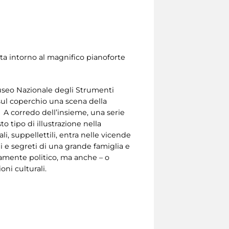
ita intorno al magnifico pianoforte
Museo Nazionale degli Strumenti
sul coperchio una scena della
. A corredo dell’insieme, una serie
 tipo di illustrazione nella
ali, suppellettili, entra nelle vicende
i e segreti di una grande famiglia e
tamente politico, ma anche – o
ni culturali.