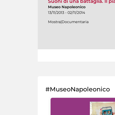
Suoni di una battaglia. Il pi
Museo Napoleonico
13/11/2013 - 02/11/2014
Mostra|Documentaria
#MuseoNapoleonico