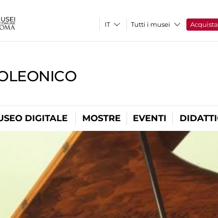
Tutti i musei
Acquist
OLEONICO
USEO DIGITALE
MOSTRE
EVENTI
DIDATT