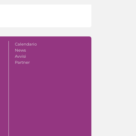
Calendario
News
Avvisi
Partner