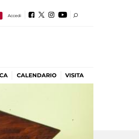
a
Accedi
ICA
CALENDARIO
VISITA