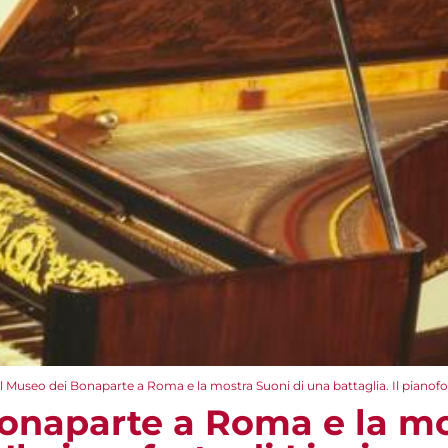
Il Museo dei Bonaparte a Roma e la mostra Suoni di una battaglia. Il pianofor
Bonaparte a Roma e la mo