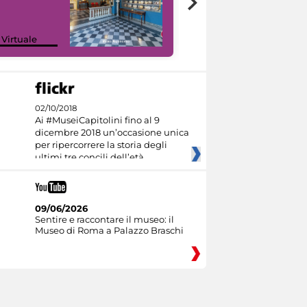
Google Arts &
 Virtuale
Culture
02/10/2018
Ai #MuseiCapitolini fino al 9
dicembre 2018 un’occasione unica
per ripercorrere la storia degli
ultimi tre concili dell’età
09/06/2026
Sentire e raccontare il museo: il
Museo di Roma a Palazzo Braschi