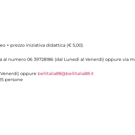
o + prezzo iniziativa didattica (€ 5,00).
a al numero 06 39728186 (dal Lunedì al Venerdì) oppure via m
al Venerdì) oppure
bellitalia88@bellitalia88.it
25 persone