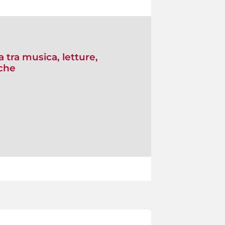
a tra musica, letture,
iche