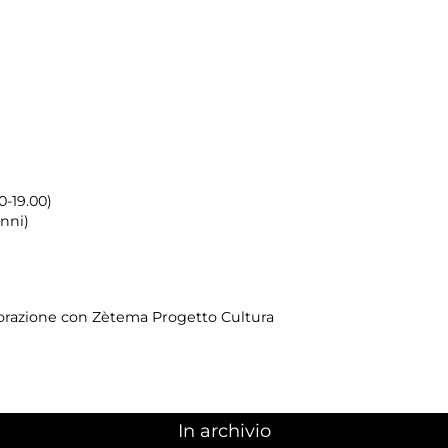
0-19.00)
anni)
borazione con Zètema Progetto Cultura
In archivio