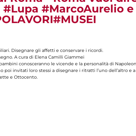
#Lupa #MarcoAurelio e 
APOLAVORI#MUSEI
liari. Disegnare gli affetti e conservare i ricordi.
disegno. A cura di Elena Camilli Giammei
i bambini conosceranno le vicende e la personalità di Napoleone
o poi invitati loro stessi a disegnare i ritratti l’uno dell’altro e 
ette e Ottocento.