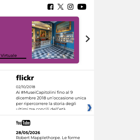
Google Arts &
 Virtuale
Culture
02/10/2018
Ai #MuseiCapitolini fino al 9
dicembre 2018 un’occasione unica
per ripercorrere la storia degli
ultimi tre concili dell’età
28/05/2026
Robert Mapplethorpe. Le forme