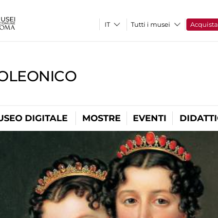
Tutti i musei
Acquist
OLEONICO
USEO DIGITALE
MOSTRE
EVENTI
DIDATT