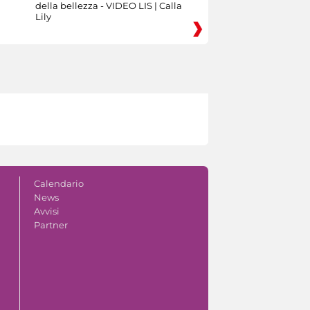
della bellezza - VIDEO LIS | Calla
Lily
Calendario
News
Avvisi
Partner