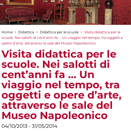
Home
>
Didattica
>
Didattica per le scuole
>
Visita didattica per le
Tu sei qui
scuole. Nei salotti di cent’anni fa … Un viaggio nel tempo, tra oggetti e
opere d’arte, attraverso le sale del Museo Napoleonico
Visita didattica per le
scuole. Nei salotti di
cent’anni fa … Un
viaggio nel tempo, tra
oggetti e opere d’arte,
attraverso le sale del
Museo Napoleonico
04/10/2013 - 31/05/2014