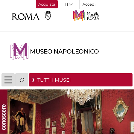
Acquista
Accedi
MUSEO NAPOLEONICO
TUTTI I MUSEI