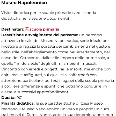
Museo Napoleonico
Visita didattica per le scuole primarie (vedi scheda
didatticha nella sezione documenti)
Destinatari:
scuola primaria
Descrizione e svolgimento del percorso:
un percorso
attraverso le sale del Museo Napoleonico, sede ideale per
mostrare ai ragazzi la portata dei cambiamenti nel gusto e
nello stile, nell’abbigliamento come nell’arredamento, nel
corso dell’Ottocento, dallo stile Impero delle prime sale, a
quello “fin du siecle” degli ultimi ambienti museali.
L’incontro con arredi e oggetti rari e insoliti, ma anche con
abiti, reali e raffigurati, sui quali ci si soffermerà con
attenzione particolare, porterà i ragazzi della scuola primaria
a cogliere differenze e spunti che potranno condurre, in
classe, a successivi approfondimenti.
Durata:
90’
Finalità didattica:
le sue caratteristiche di Casa Museo
rendono il Museo Napoleonico un vero e proprio unicum
tra i musei di Roma. Nonostante la sua denominazione, non