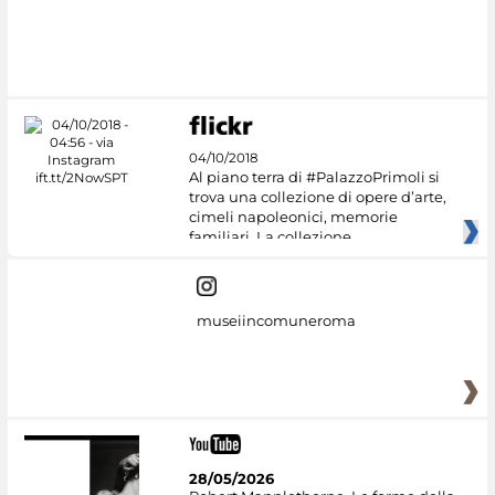
#DiscoverMiC
04/10/2018
Al piano terra di #PalazzoPrimoli si
trova una collezione di opere d’arte,
cimeli napoleonici, memorie
familiari. La collezione
museiincomuneroma
28/05/2026