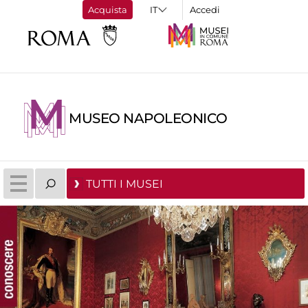
Acquista
Accedi
MUSEO NAPOLEONICO
TUTTI I MUSEI