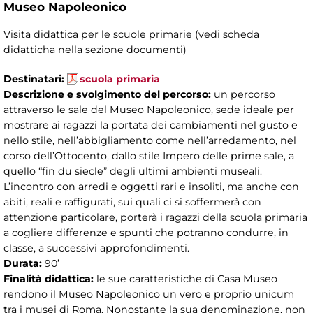
Museo Napoleonico
Visita didattica per le scuole primarie (vedi scheda
didatticha nella sezione documenti)
Destinatari:
scuola primaria
Descrizione e svolgimento del percorso:
un percorso
attraverso le sale del Museo Napoleonico, sede ideale per
mostrare ai ragazzi la portata dei cambiamenti nel gusto e
nello stile, nell’abbigliamento come nell’arredamento, nel
corso dell’Ottocento, dallo stile Impero delle prime sale, a
quello “fin du siecle” degli ultimi ambienti museali.
L’incontro con arredi e oggetti rari e insoliti, ma anche con
abiti, reali e raffigurati, sui quali ci si soffermerà con
attenzione particolare, porterà i ragazzi della scuola primaria
a cogliere differenze e spunti che potranno condurre, in
classe, a successivi approfondimenti.
Durata:
90’
Finalità didattica:
le sue caratteristiche di Casa Museo
rendono il Museo Napoleonico un vero e proprio unicum
tra i musei di Roma. Nonostante la sua denominazione, non