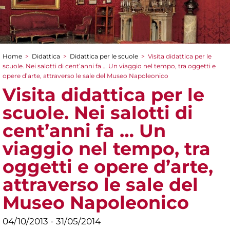
Home
>
Didattica
>
Didattica per le scuole
>
Visita didattica per le
Tu sei qui
scuole. Nei salotti di cent’anni fa … Un viaggio nel tempo, tra oggetti e
opere d’arte, attraverso le sale del Museo Napoleonico
Visita didattica per le
scuole. Nei salotti di
cent’anni fa … Un
viaggio nel tempo, tra
oggetti e opere d’arte,
attraverso le sale del
Museo Napoleonico
04/10/2013 - 31/05/2014