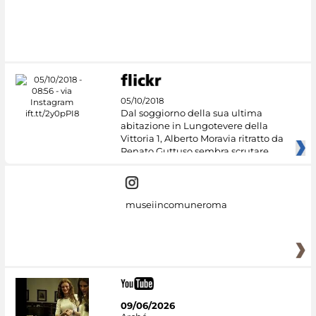
#DiscoverMiC
05/10/2018
Dal soggiorno della sua ultima
abitazione in Lungotevere della
Vittoria 1, Alberto Moravia ritratto da
Renato Guttuso sembra scrutare
museiincomuneroma
09/06/2026