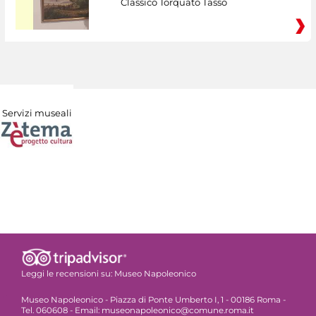
Classico Torquato Tasso
Servizi museali
Leggi le recensioni su:
Museo Napoleonico
Museo Napoleonico - Piazza di Ponte Umberto I, 1 - 00186 Roma -
Tel. 060608 - Email: museonapoleonico@comune.roma.it