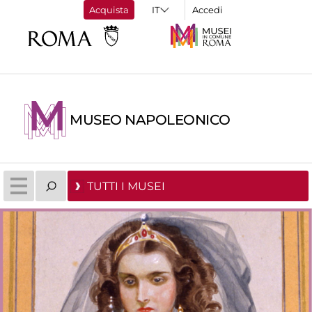
Acquista
Accedi
MUSEO NAPOLEONICO
TUTTI I MUSEI