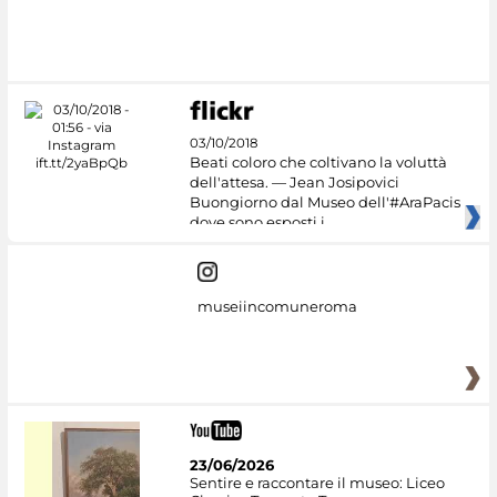
#DiscoverMiC
03/10/2018
Beati coloro che coltivano la voluttà
dell'attesa. — Jean Josipovici
Buongiorno dal Museo dell'#AraPacis
dove sono esposti i
museiincomuneroma
23/06/2026
Sentire e raccontare il museo: Liceo