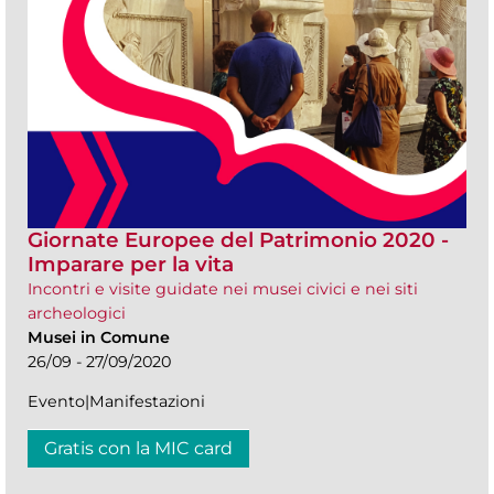
Giornate Europee del Patrimonio 2020 -
Imparare per la vita
Incontri e visite guidate nei musei civici e nei siti
archeologici
Musei in Comune
26/09 - 27/09/2020
Evento|Manifestazioni
Gratis con la MIC card