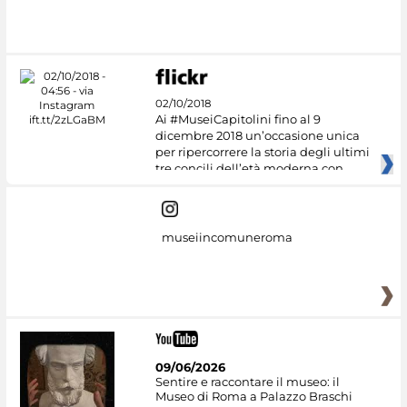
#DiscoverMiC
02/10/2018
Ai #MuseiCapitolini fino al 9
dicembre 2018 un’occasione unica
per ripercorrere la storia degli ultimi
tre concili dell’età moderna con
museiincomuneroma
09/06/2026
Sentire e raccontare il museo: il
Museo di Roma a Palazzo Braschi