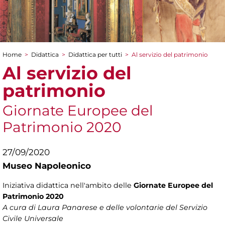
Home
>
Didattica
>
Didattica per tutti
>
Al servizio del patrimonio
Tu sei qui
Al servizio del
patrimonio
Giornate Europee del
Patrimonio 2020
27/09/2020
Museo Napoleonico
Iniziativa didattica nell'ambito delle
Giornate Europee del
Patrimonio 2020
A cura di Laura Panarese e delle volontarie del Servizio
Civile Universale