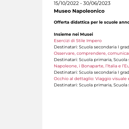
15/10/2022 - 30/06/2023
Museo Napoleonico
Offerta didattica per le scuole ann
Insieme nei Musei
Esercizi di Stile Impero
Destinatari: Scuola secondaria I gra
Osservare, comprendere, comunicare
Destinatari: Scuola primaria, Scuola
Napoleone, i Bonaparte, l’Italia e l’
Destinatari: Scuola secondaria I gra
Occhio al dettaglio: Viaggio visual
Destinatari: Scuola primaria, Scuola