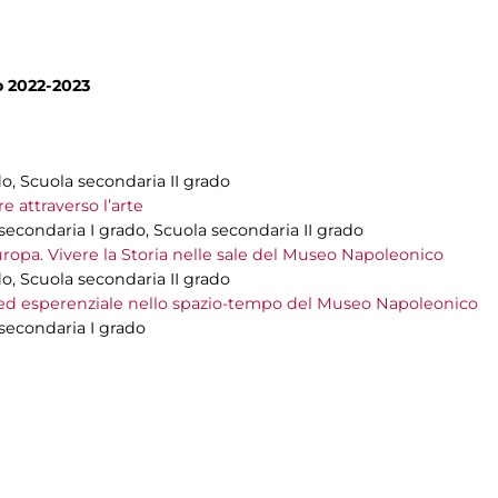
o 2022-2023
do, Scuola secondaria II grado
 attraverso l’arte
 secondaria I grado, Scuola secondaria II grado
Europa. Vivere la Storia nelle sale del Museo Napoleonico
do, Scuola secondaria II grado
e ed esperenziale nello spazio-tempo del Museo Napoleonico
 secondaria I grado