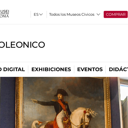
Todos los Museos Cívicos
COMPRAR
OLEONICO
 DIGITAL
EXHIBICIONES
EVENTOS
DIDÁC