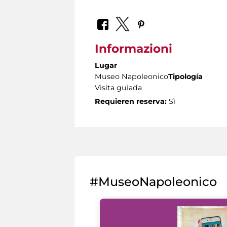
Informazioni
Lugar
Museo Napoleonico
Tipología
Visita guiada
Requieren reserva:
Sì
#MuseoNapoleonico