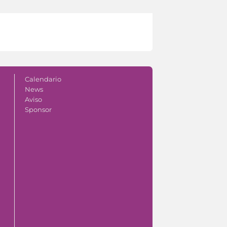
Calendario
News
Aviso
Sponsor