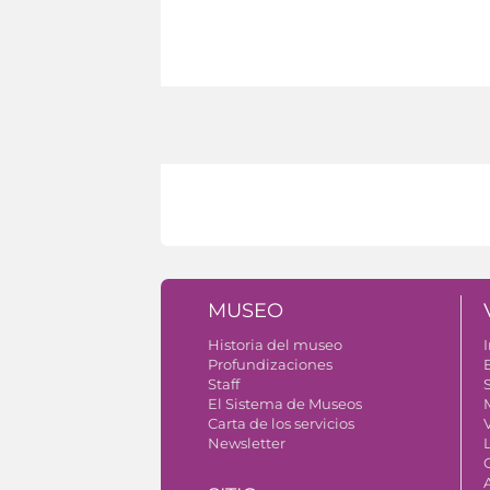
MUSEO
Historia del museo
I
Profundizaciones
Staff
S
El Sistema de Museos
Carta de los servicios
V
Newsletter