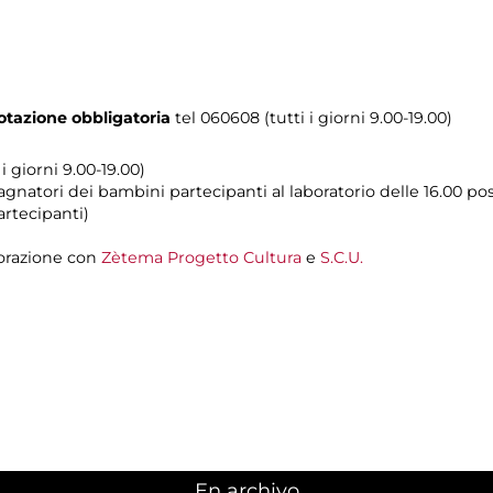
tazione obbligatoria
tel 060608 (tutti i giorni 9.00-19.00)
i giorni 9.00-19.00)
natori dei bambini partecipanti al laboratorio delle 16.00 poss
artecipanti)
orazione con
Zètema Progetto Cultura
e
S.C.U.
En archivo