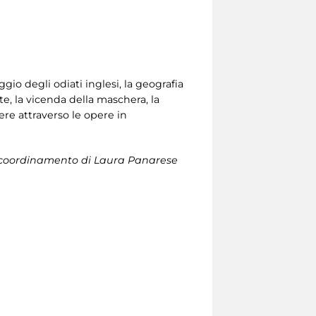
gio degli odiati inglesi, la geografia
orte, la vicenda della maschera, la
gere attraverso le opere in
n il coordinamento di Laura Panarese