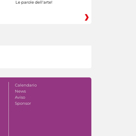
Le parole dell'arte!
Calendario
News
Aviso
Sponsor