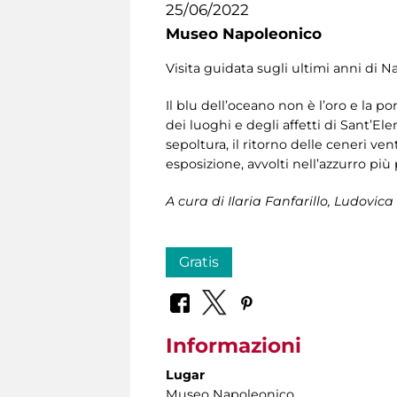
25/06/2022
Museo Napoleonico
Visita guidata sugli ultimi anni di 
Il blu dell’oceano non è l’oro e la p
dei luoghi e degli affetti di Sant’Elen
sepoltura, il ritorno delle ceneri ven
esposizione, avvolti nell’azzurro più
A cura di
Ilaria Fanfarillo, Ludovica
Gratis
Informazioni
Lugar
Museo Napoleonico