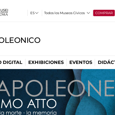
Todos los Museos Cívicos
COMPRAR
OLEONICO
 DIGITAL
EXHIBICIONES
EVENTOS
DIDÁC