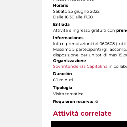
Horario
Sabato 25 giugno 2022
Dalle 16.30 alle 17.30
Entrada
Attività e ingresso gratuiti con
preno
Informaciones
Info e prenotazioni tel 060608 (tutti 
Massimo 5 partecipanti (gli accompag
disposizione, per un tot. di max 15 p
Organizzazione
Sovrintendenza Capitolina
in collab
Duración
60 minuti
Tipología
Visita temática
Requieren reserva:
Sì
Attività correlate