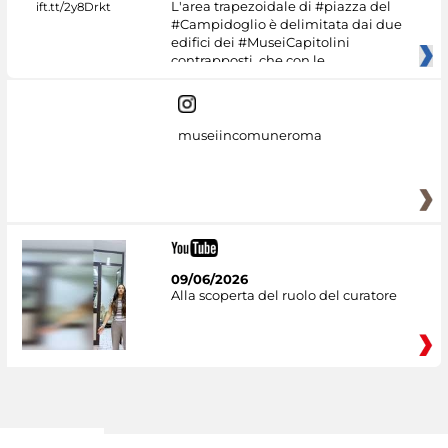
L'area trapezoidale di #piazza del
#Campidoglio è delimitata dai due
edifici dei #MuseiCapitolini
contrapposti, che con le
museiincomuneroma
09/06/2026
Alla scoperta del ruolo del curatore