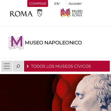
COMPRAR
Acceder
MUSEO NAPOLEONICO
TODOS LOS MUSEOS CÍVICOS