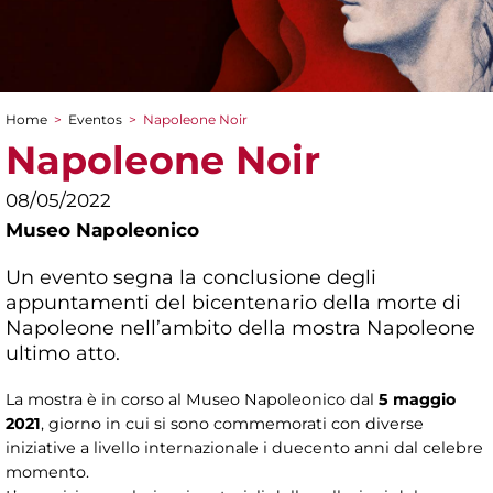
Home
>
Eventos
>
Napoleone Noir
You are here
Napoleone Noir
08/05/2022
Museo Napoleonico
Un evento segna la conclusione degli
appuntamenti del bicentenario della morte di
Napoleone nell’ambito della mostra Napoleone
ultimo atto.
La mostra è in corso al Museo Napoleonico dal
5 maggio
2021
, giorno in cui si sono commemorati con diverse
iniziative a livello internazionale i duecento anni dal celebre
momento.