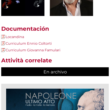
Documentación
Locandina
Curriculum Ennio Coltorti
Curriculum Giovanna Famulari
Attività correlate
En archivo