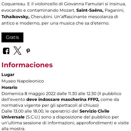
Coquereau. E il violoncello di Giovanna Famulari si insinua,
evocando e contaminando Mozart,
Saint-Saëns
,
Paganini,
Tchaikovsky
,
Cherubini. Un’affascinante mescolanza di
antico e moderno, per una musica che sa d'eterno.
Gratis
Informaciones
Lugar
Museo Napoleonico
Horario
Domenica 8 maggio 2022 dalle 11.30 alle 12.30 (ll pubblico
dell'evento
deve indossare mascherina FFP2,
come da
normativa vigente per gli spettacoli al chiuso)
Dalle 13.00 alle 18.00, le operatrici del
Servizio Civile
Universale
(S.C.U.) sono a disposizione del pubblico per
un’ultima sessione di informazioni, approfondimenti e visite
alla mostra.