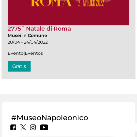
2775˚ Natale di Roma
Musei in Comune
20/04 - 24/04/2022
Evento|Eventos
Gratis
#MuseoNapoleonico