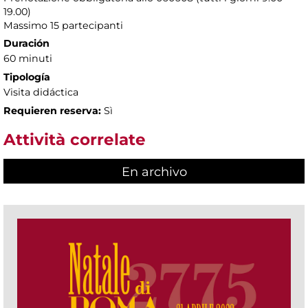
19.00)
Massimo 15 partecipanti
Duración
60 minuti
Tipología
Visita didáctica
Requieren reserva:
Sì
Attività correlate
En archivo