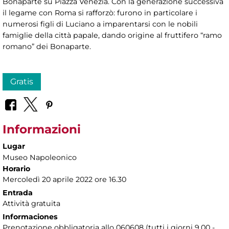
Bonaparte su Piazza Venezia. Con la generazione successiva
il legame con Roma si rafforzò: furono in particolare i
numerosi figli di Luciano a imparentarsi con le nobili
famiglie della città papale, dando origine al fruttifero “ramo
romano” dei Bonaparte.
Gratis
Informazioni
Lugar
Museo Napoleonico
Horario
Mercoledì 20 aprile 2022 ore 16.30
Entrada
Attività gratuita
Informaciones
Prenotazione obbligatoria allo 060608 (tutti i giorni 9.00 -