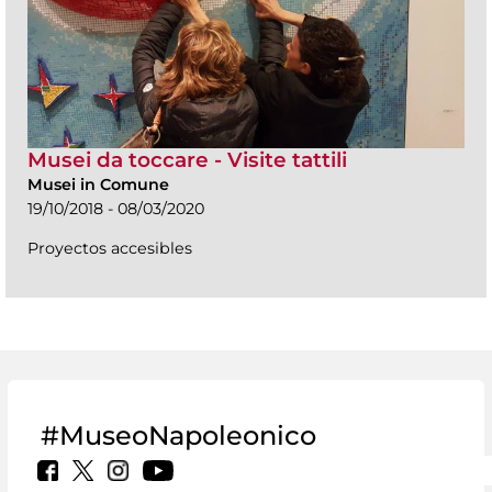
Musei da toccare - Visite tattili
Musei in Comune
19/10/2018 - 08/03/2020
Proyectos accesibles
#MuseoNapoleonico