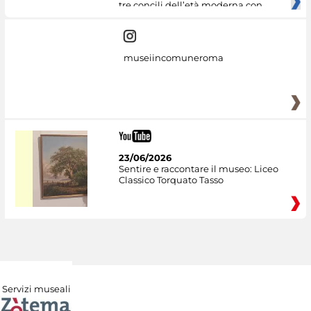
tre concili dell’età moderna con
museiincomuneroma
23/06/2026
Sentire e raccontare il museo: Liceo
Classico Torquato Tasso
Servizi museali