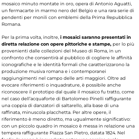
mosaico minuto montate in oro, opera di Antonio Aguatti,
un fermacarte in marmo nero del Belgio e una rara serie di
pendenti per monili con emblemi della Prima Repubblica
Romana.
Per la prima volta, inoltre,
i mosaici saranno presentati in
diretta relazione con opere pittoriche e stampe,
per lo più
provenienti dalle collezioni del Museo di Roma, in un
confronto che consentirà al pubblico di cogliere le affinità
iconografiche e le identità formali che caratterizzarono la
produzione musiva romana e i contemporanei
raggiungimenti nel campo delle arti maggiori. Oltre ad
evocare riferimenti o inquadrature, è possibile anche
riconoscere il prototipo dal quale il mosaico fu tratto, come
nel caso dell’acquaforte di Bartolomeo Pinelli raffigurante
una coppia di danzatori di saltarello, alla base di una
raffinata, minuscola placchetta. Per altre opere, il
riferimento è meno diretto, ma ugualmente significativo:
con un piccolo quadro in mosaico è messa in relazione una
tempera raffigurante Piazza San Pietro, datata 1824. Nel