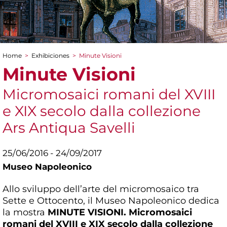
Home
>
Exhibiciones
>
Minute Visioni
You are here
Minute Visioni
Micromosaici romani del XVIII
e XIX secolo dalla collezione
Ars Antiqua Savelli
25/06/2016 - 24/09/2017
Museo Napoleonico
Allo sviluppo dell’arte del micromosaico tra
Sette e Ottocento, il Museo Napoleonico dedica
la mostra
MINUTE VISIONI. Micromosaici
romani del XVIII e XIX secolo dalla collezione