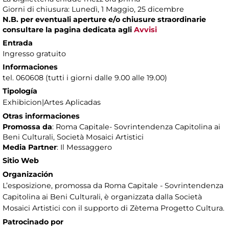
Giorni di chiusura: Lunedì, 1 Maggio, 25 dicembre
N.B. per eventuali aperture e/o chiusure straordinarie
consultare la pagina dedicata agli
Avvisi
Entrada
Ingresso gratuito
Informaciones
tel. 060608 (tutti i giorni dalle 9.00 alle 19.00)
Tipología
Exhibicion|Artes Aplicadas
Otras informaciones
Promossa da
: Roma Capitale- Sovrintendenza Capitolina ai
Beni Culturali, Società Mosaici Artistici
Media Partner
: Il Messaggero
Sitio Web
Organización
L’esposizione, promossa da Roma Capitale - Sovrintendenza
Capitolina ai Beni Culturali, è organizzata dalla Società
Mosaici Artistici con il supporto di Zètema Progetto Cultura.
Patrocinado por