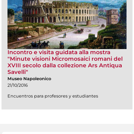
Incontro e visita guidata alla mostra
"Minute visioni Micromosaici romani del
XVIII secolo dalla collezione Ars Antiqua
Savelli"
Museo Napoleonico
21/10/2016
Encuentros para profesores y estudiantes