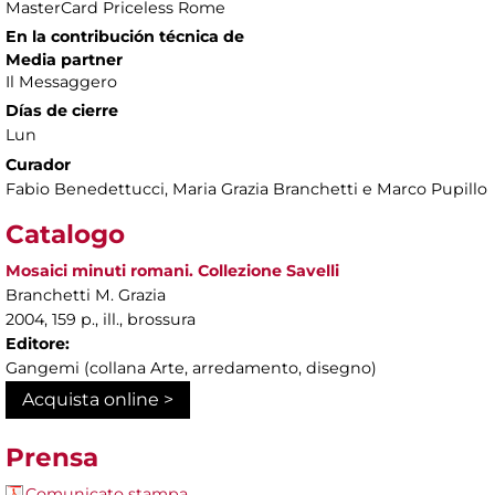
MasterCard Priceless Rome
En la contribución técnica de
Media partner
Il Messaggero
Días de cierre
Lun
Curador
Fabio Benedettucci, Maria Grazia Branchetti e Marco Pupillo
Catalogo
Mosaici minuti romani. Collezione Savelli
Branchetti M. Grazia
2004, 159 p., ill., brossura
Editore:
Gangemi (collana Arte, arredamento, disegno)
Acquista online >
Prensa
Comunicato stampa