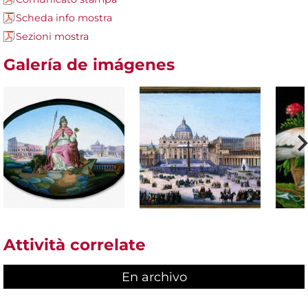
Scheda info mostra
Sezioni mostra
Galería de imágenes
Attività correlate
En archivo