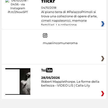
04/10/2018
Al piano terra di #PalazzoPrimoli si
trova una collezione di opere d’arte,
cimeli napoleonici, memorie
familiari. La collezione
museiincomuneroma
28/05/2026
Robert Mapplethorpe. Le forme della
bellezza - VIDEO LIS | Calla Lily