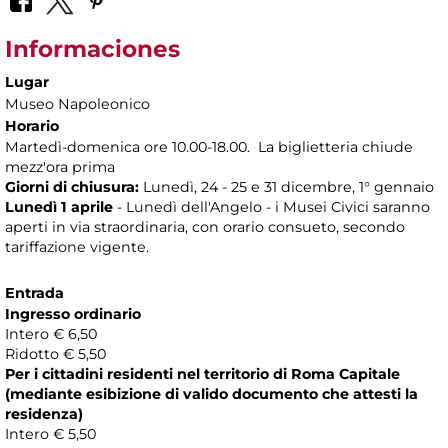
Informaciones
Lugar
Museo Napoleonico
Horario
Martedì-domenica ore 10.00-18.00. La biglietteria chiude
mezz'ora prima
Giorni di chiusura:
Lunedì, 24 - 25 e 31 dicembre, 1° gennaio
Lunedì 1 aprile
- Lunedì dell'Angelo - i Musei Civici saranno
aperti in via straordinaria, con orario consueto, secondo
tariffazione vigente.
Entrada
Ingresso ordinario
Intero € 6,50
Ridotto € 5,50
Per i cittadini residenti nel territorio di Roma Capitale
(mediante esibizione di valido documento che attesti la
residenza)
Intero € 5,50