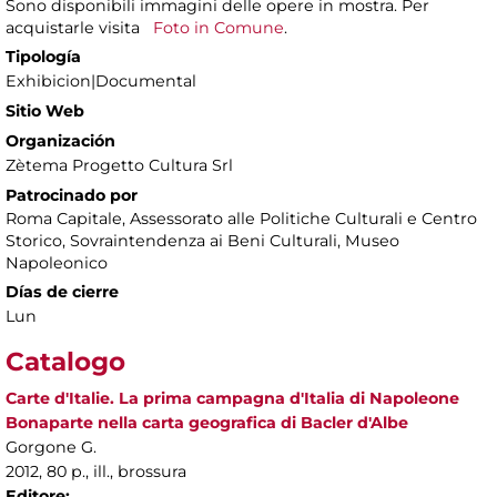
Sono disponibili immagini delle opere in mostra. Per
acquistarle visita
Foto in Comune
.
Tipología
Exhibicion|Documental
Sitio Web
Organización
Zètema Progetto Cultura Srl
Patrocinado por
Roma Capitale, Assessorato alle Politiche Culturali e Centro
Storico, Sovraintendenza ai Beni Culturali, Museo
Napoleonico
Días de cierre
Lun
Catalogo
Carte d'Italie. La prima campagna d'Italia di Napoleone
Bonaparte nella carta geografica di Bacler d'Albe
Gorgone G.
2012, 80 p., ill., brossura
Editore: