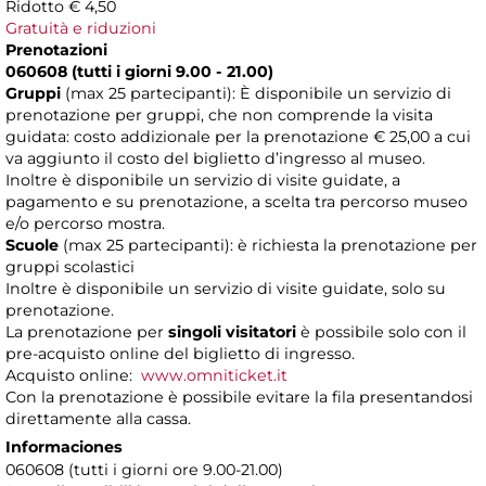
Ridotto € 4,50
Gratuità e riduzioni
Prenotazioni
060608 (tutti i giorni 9.00 - 21.00)
Gruppi
(max 25 partecipanti): È disponibile un servizio di
prenotazione per gruppi, che non comprende la visita
guidata: costo addizionale per la prenotazione € 25,00 a cui
va aggiunto il costo del biglietto d’ingresso al museo.
Inoltre è disponibile un servizio di visite guidate, a
pagamento e su prenotazione, a scelta tra percorso museo
e/o percorso mostra.
Scuole
(max 25 partecipanti): è richiesta la prenotazione per
gruppi scolastici
Inoltre è disponibile un servizio di visite guidate, solo su
prenotazione.
La prenotazione per
singoli visitatori
è possibile solo con il
pre-acquisto online del biglietto di ingresso.
Acquisto online:
www.omniticket.it
Con la prenotazione è possibile evitare la fila presentandosi
direttamente alla cassa.
Informaciones
060608 (tutti i giorni ore 9.00-21.00)