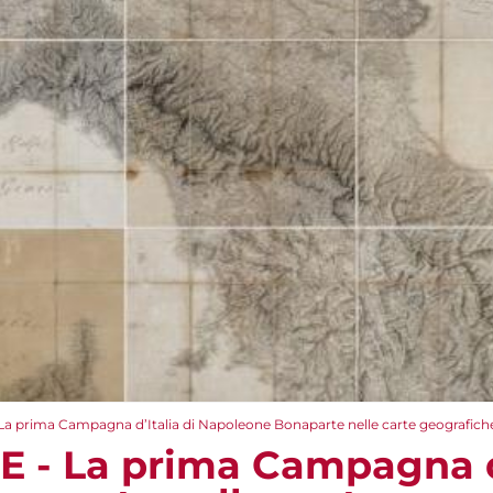
La prima Campagna d’Italia di Napoleone Bonaparte nelle carte geografiche
E - La prima Campagna d’