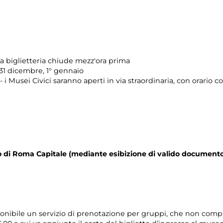
a biglietteria chiude mezz'ora prima
 31 dicembre, 1° gennaio
 i Musei Civici saranno aperti in via straordinaria, con orario 
orio di Roma Capitale (mediante esibizione di valido documento
ponibile un servizio di prenotazione per gruppi, che non compr