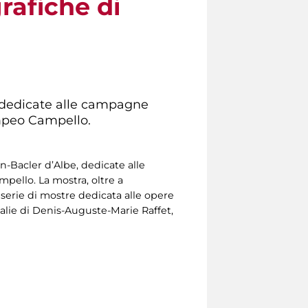
rafiche di
e, dedicate alle campagne
mpeo Campello.
in-Bacler d’Albe, dedicate alle
ello. La mostra, oltre a
serie di mostre dedicata alle opere
talie di Denis-Auguste-Marie Raffet,