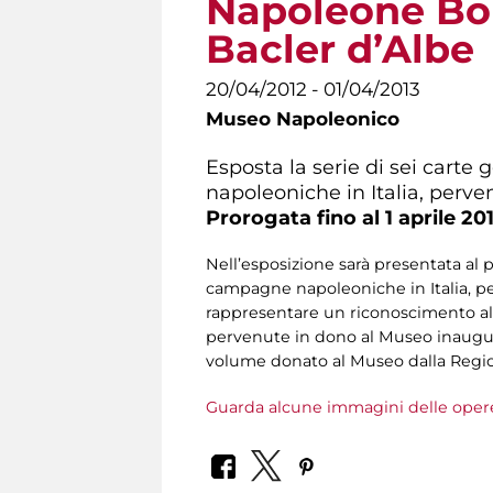
Napoleone Bon
Bacler d’Albe
20/04/2012 - 01/04/2013
Museo Napoleonico
Esposta la serie di sei carte
napoleoniche in Italia, per
Prorogata fino al 1 aprile 20
Nell’esposizione sarà presentata al p
campagne napoleoniche in Italia, p
rappresentare un riconoscimento all
pervenute in dono al Museo inaugurat
volume donato al Museo dalla Regio
Guarda alcune immagini delle oper