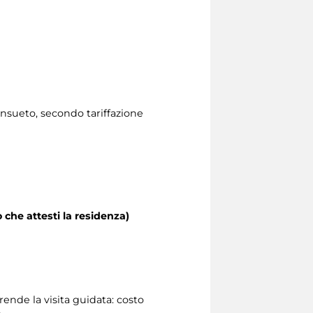
consueto, secondo tariffazione
 che attesti la residenza)
ende la visita guidata: costo