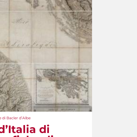
 di Bacler d’Albe
Italia di