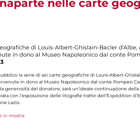
aparte nelle carte geog
 geografiche di Louis-Albert-Ghislain-Bacler d’Alb
venute in dono al Museo Napoleonico dal conte Po
13
ubblico la serie di sei carte geografiche di Louis-Albert-Ghisla
ervenute in dono al Museo Napoleonico dal conte Pompeo Camp
a generosità del donatore, sarà un’ideale continuazione della 
a con l’esposizione delle litografie tratte dell’Expédition d’I
ne Lazio.
e in mostra