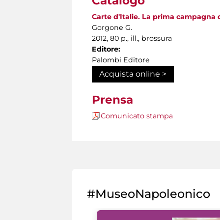
Catalogo
Carte d'Italie. La prima campagna d
Gorgone G.
2012, 80 p., ill., brossura
Editore:
Palombi Editore
Acquista online >
Prensa
Comunicato stampa
#MuseoNapoleonico