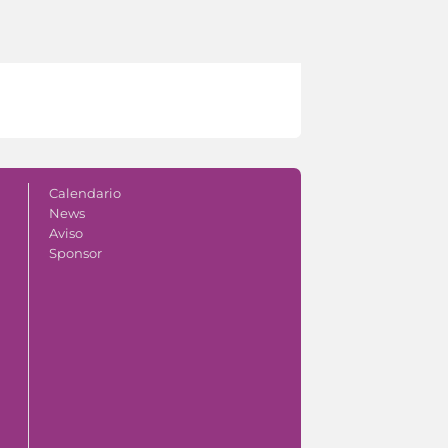
Calendario
News
Aviso
Sponsor