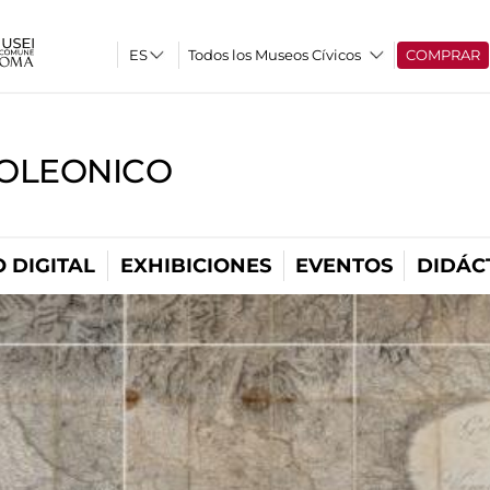
Todos los Museos Cívicos
COMPRAR
OLEONICO
 DIGITAL
EXHIBICIONES
EVENTOS
DIDÁC