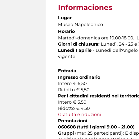
Informaciones
Lugar
Museo Napoleonico
Horario
Martedì-domenica ore 10.00-18.00. L
Giorni di chiusura:
Lunedì, 24 - 25 e
Lunedì 1 aprile
- Lunedì dell'Angelo -
vigente.
Entrada
Ingresso ordinario
Intero € 6,50
Ridotto € 5,50
Per i cittadini residenti nel territ
Intero € 5,50
Ridotto € 4,50
Gratuità e riduzioni
Prenotazioni
060608 (tutti i giorni 9.00 - 21.00)
Gruppi
(max 25 partecipanti): È dis