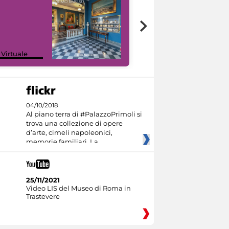
Google Arts &
 Virtuale
Culture
04/10/2018
Al piano terra di #PalazzoPrimoli si
trova una collezione di opere
d’arte, cimeli napoleonici,
memorie familiari. La
25/11/2021
Video LIS del Museo di Roma in
Trastevere