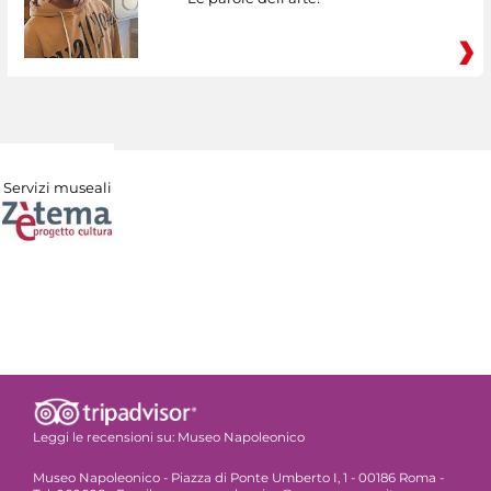
Servizi museali
Leggi le recensioni su:
Museo Napoleonico
Museo Napoleonico - Piazza di Ponte Umberto I, 1 - 00186 Roma -