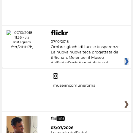
#DiscoverMiC
07/10/2018
Ombre, giochi di luce e trasparenze.
La nuova nuova teca progettata da
#RichardMeier per il Museo
dell'#AraPacis è modulata sul
museiincomuneroma
03/07/2026
Le parole dell'arte!