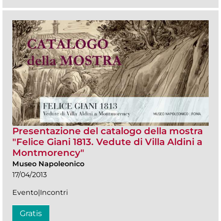
Presentazione del catalogo della mostra
"Felice Giani 1813. Vedute di Villa Aldini a
Montmorency"
Museo Napoleonico
17/04/2013
Evento|Incontri
Gratis