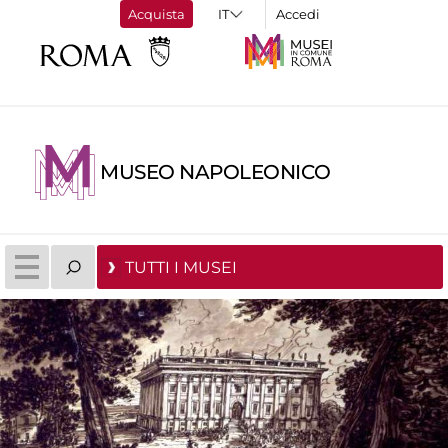
Acquista
Accedi
MUSEO NAPOLEONICO
TUTTI I MUSEI