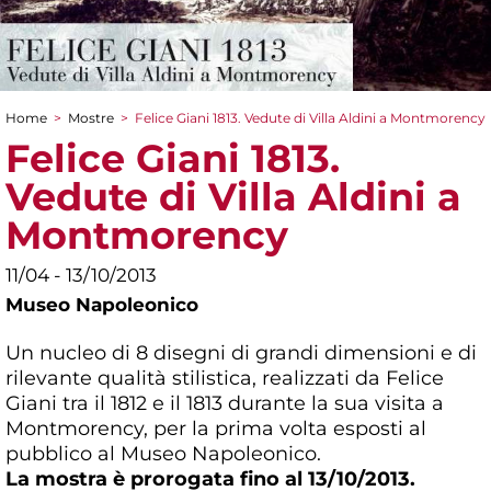
Home
>
Mostre
>
Felice Giani 1813. Vedute di Villa Aldini a Montmorency
Tu sei qui
Felice Giani 1813.
Vedute di Villa Aldini a
Montmorency
11/04 - 13/10/2013
Museo Napoleonico
Un nucleo di 8 disegni di grandi dimensioni e di
rilevante qualità stilistica, realizzati da Felice
Giani tra il 1812 e il 1813 durante la sua visita a
Montmorency, per la prima volta esposti al
pubblico al Museo Napoleonico.
La mostra è prorogata fino al 13/10/2013.