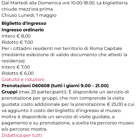
Dal Martedì alla Domenica ore 10.00-18.00. La biglietteria
chiude mezz'ora prima
Chiuso Lunedì; 1 maggio
Biglietto d'ingresso
Ingresso ordinario
Intero € 8,00
Ridotto € 7,00
Per i cittadini residenti nel territorio di Roma Capitale
(mediante esibizione di valido documento che attesti la
residenza)
Intero € 7,00
Ridotto € 6,00
Gratuità e riduzioni
Prenotazioni 060608 (tutti i giorni 9.00 - 21.00)
Gruppi
(max 25 partecipanti): È disponibile un servizio di
prenotazione per gruppi, che non comprende la visita
guidata: costo addizionale per la prenotazione € 25,00 a cui
va aggiunto il costo del biglietto d’ingresso al museo.
Inoltre è disponibile un servizio di visite guidate, a
pagamento e su prenotazione, a scelta tra percorso museo
e/o percorso mostra.
Didattica per tutti