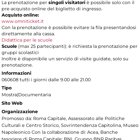
La prenotazione per
singoli visitatori
è possibile solo con il
pre-acquisto online del biglietto di ingresso.
Acquisto online:
www.omniticket.it
Con la prenotazione è possibile evitare la fila presentandosi
direttamente alla cassa.
Didattica per le scuole
Scuole
(max 25 partecipanti): è richiesta la prenotazione per
gruppi scolastici
Inoltre è disponibile un servizio di visite guidate, solo su
prenotazione.
Informazioni
060608 tutti i giorni dalle 9.00 alle 21.00
Tipo
Mostra|Documentaria
Sito Web
Organizzazione
Promosso da: Roma Capitale, Assessorato alle Politiche
Culturali e Centro Storico, Sovrintendenza Capitolina, Museo
Napoleonico Con la collaborazione di: Acea, Banche
tesoriere di Roma Capitale: BNL Gruppo BNP Paribas,