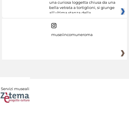
una curiosa loggetta chiusa da una
bella vetrata a tortiglioni, si giunge
all'ultima stanza della
museiincomuneroma
Servizi museali