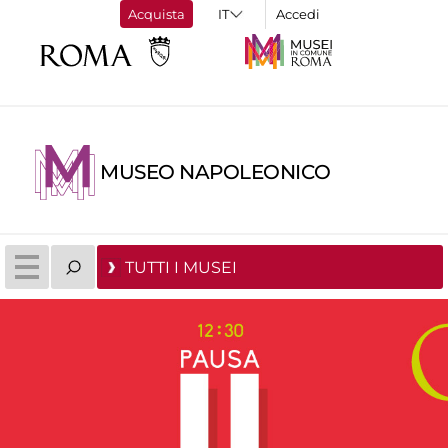
Acquista
Accedi
MUSEO NAPOLEONICO
TUTTI I MUSEI