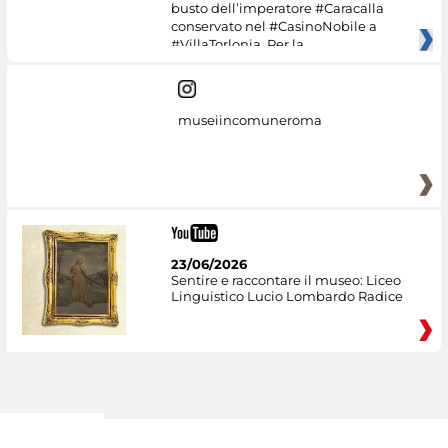
busto dell’imperatore #Caracalla
conservato nel #CasinoNobile a
#VillaTorlonia. Per la
museiincomuneroma
23/06/2026
Sentire e raccontare il museo: Liceo
Linguistico Lucio Lombardo Radice