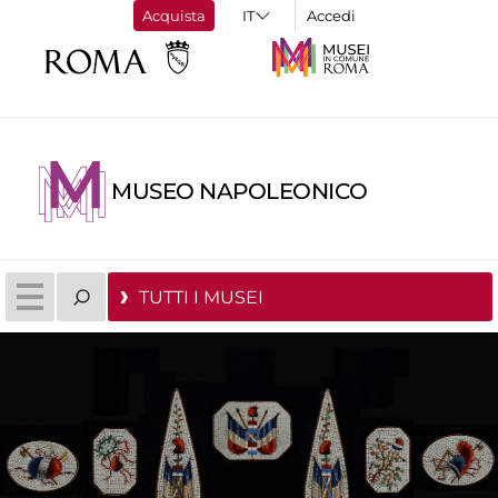
Acquista
Accedi
MUSEO NAPOLEONICO
TUTTI I MUSEI