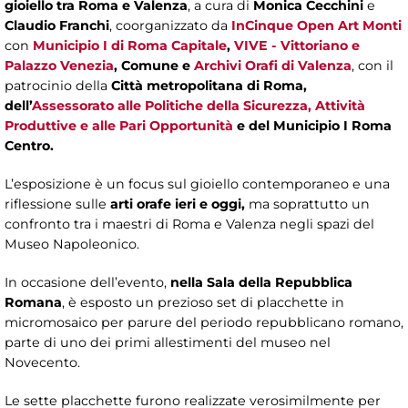
gioiello tra Roma e Valenza
, a cura di
Monica Cecchini
e
Claudio Franchi
, coorganizzato da
InCinque Open Art Monti
con
Municipio I di Roma Capitale
,
VIVE - Vittoriano e
Palazzo Venezia
, Comune e
Archivi Orafi di Valenza
, con il
patrocinio della
Città metropolitana di Roma,
dell’
Assessorato alle Politiche della Sicurezza, Attività
Produttive e alle Pari Opportunità
e del Municipio I Roma
Centro.
L’esposizione è un focus sul gioiello contemporaneo e una
riflessione sulle
arti orafe ieri e oggi,
ma soprattutto un
confronto tra i maestri di Roma e Valenza negli spazi del
Museo Napoleonico.
In occasione dell’evento,
nella Sala della Repubblica
Romana
, è esposto un prezioso set di placchette in
micromosaico per parure del periodo repubblicano romano,
parte di uno dei primi allestimenti del museo nel
Novecento.
Le sette placchette furono realizzate verosimilmente per