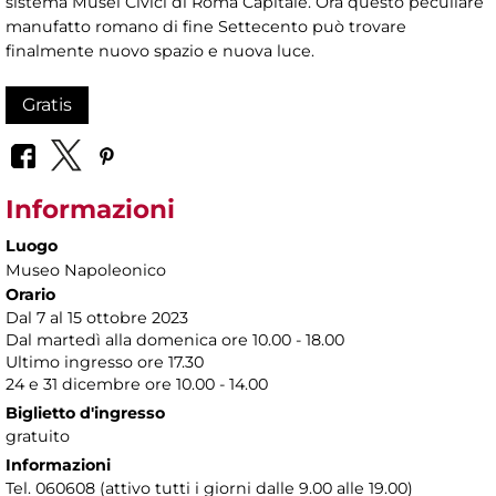
sistema Musei Civici di Roma Capitale. Ora questo peculiare
manufatto romano di fine Settecento può trovare
finalmente nuovo spazio e nuova luce.
Gratis
Informazioni
Luogo
Museo Napoleonico
Orario
Dal 7 al 15 ottobre 2023
Dal martedì alla domenica ore 10.00 - 18.00
Ultimo ingresso ore 17.30
24 e 31 dicembre ore 10.00 - 14.00
Biglietto d'ingresso
gratuito
Informazioni
Tel. 060608 (attivo tutti i giorni dalle 9.00 alle 19.00)