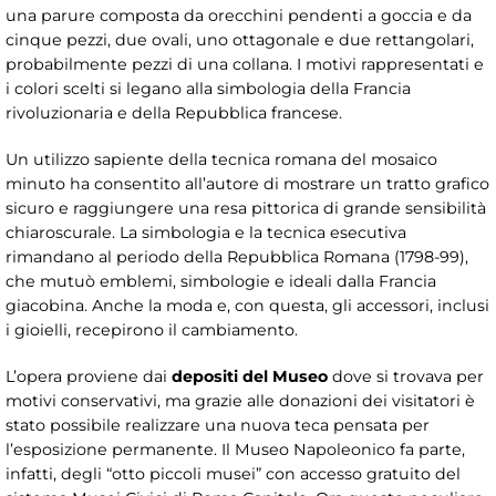
una parure composta da orecchini pendenti a goccia e da
cinque pezzi, due ovali, uno ottagonale e due rettangolari,
probabilmente pezzi di una collana. I motivi rappresentati e
i colori scelti si legano alla simbologia della Francia
rivoluzionaria e della Repubblica francese.
Un utilizzo sapiente della tecnica romana del mosaico
minuto ha consentito all’autore di mostrare un tratto grafico
sicuro e raggiungere una resa pittorica di grande sensibilità
chiaroscurale. La simbologia e la tecnica esecutiva
rimandano al periodo della Repubblica Romana (1798-99),
che mutuò emblemi, simbologie e ideali dalla Francia
giacobina. Anche la moda e, con questa, gli accessori, inclusi
i gioielli, recepirono il cambiamento.
L’opera proviene dai
depositi del Museo
dove si trovava per
motivi conservativi, ma grazie alle donazioni dei visitatori è
stato possibile realizzare una nuova teca pensata per
l’esposizione permanente. Il Museo Napoleonico fa parte,
infatti, degli “otto piccoli musei” con accesso gratuito del