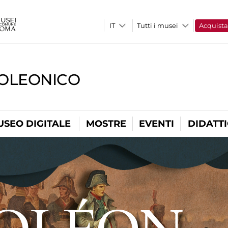
Tutti i musei
Acquist
OLEONICO
USEO DIGITALE
MOSTRE
EVENTI
DIDATT