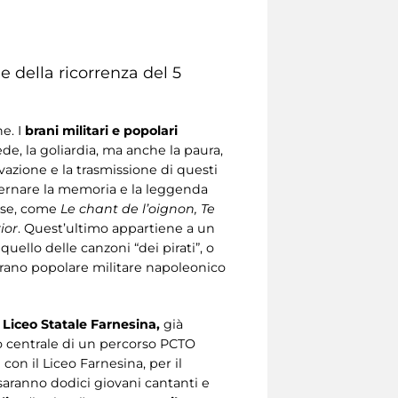
 della ricorrenza del 5
e. I
brani militari e popolari
de, la goliardia, ma anche la paura,
vazione e la trasmissione di questi
ternare la memoria e la leggenda
cese, come
Le chant de l’oignon, Te
ior
. Quest’ultimo appartiene a un
 quello delle canzoni “dei pirati”, o
 brano popolare militare napoleonico
Liceo Statale Farnesina,
già
o centrale di un percorso PCTO
con il Liceo Farnesina, per il
saranno dodici giovani cantanti e