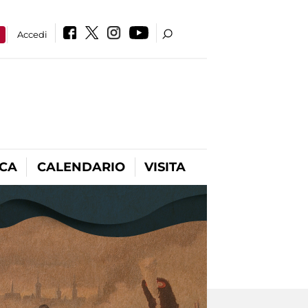
a
Accedi
ICA
CALENDARIO
VISITA