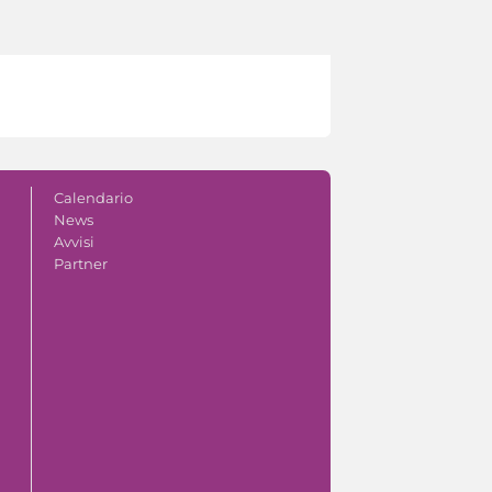
Calendario
News
Avvisi
Partner