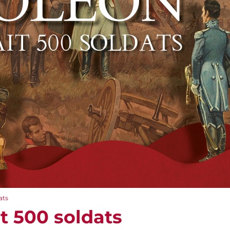
ats
t 500 soldats