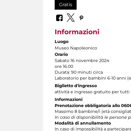
Gratis
Informazioni
Luogo
Museo Napoleonico
Orario
Sabato 16 novembre 2024
ore 16.00
Durata: 90 minuti circa
Laboratorio per bambini 6-10 anni (e
Biglietto d'ingresso
attività e ingresso gratuito per tutti
Informazioni
Prenotazione obbligatoria allo 060
Massimo 8 bambine/i (età consiglia
In caso di disponibilità le persone
Modalità di annullamento
In caso di impossibilità a partecipar