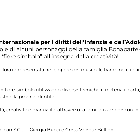
nternazionale per i diritti dell’Infanzia e dell’Ad
 e di alcuni personaggi della famiglia Bonaparte-Pr
 “fiore simbolo” all’insegna della creatività!
lla flora rappresentata nelle opere del museo, le bambine e i b
 fiore-simbolo utilizzando diverse tecniche e materiali (carta, pl
sto e la propria identità.
ità, creatività e manualità, attraverso la familiarizzazione con l
con S.C.U. - Giorgia Bucci e Greta Valente Bellino