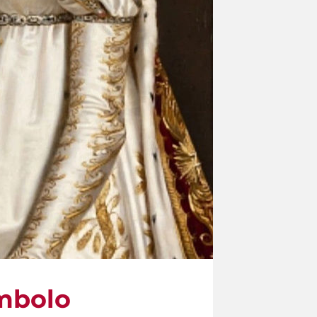
imbolo