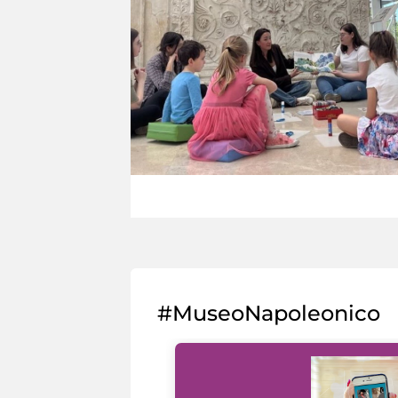
#MuseoNapoleonico