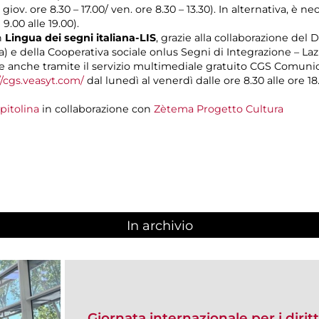
l giov. ore 8.30 – 17.00/ ven. ore 8.30 – 13.30). In alternativa, è
 9.00 alle 19.00).
n
Lingua dei segni italiana-LIS
, grazie alla collaborazione del 
a) e della Cooperativa sociale onlus Segni di Integrazione – La
 anche tramite il servizio multimediale gratuito CGS Comuni
//cgs.veasyt.com/
dal lunedì al venerdì dalle ore 8.30 alle ore 18.
pitolina
in collaborazione con
Zètema Progetto Cultura
In archivio
Giornata internazionale per i diritt