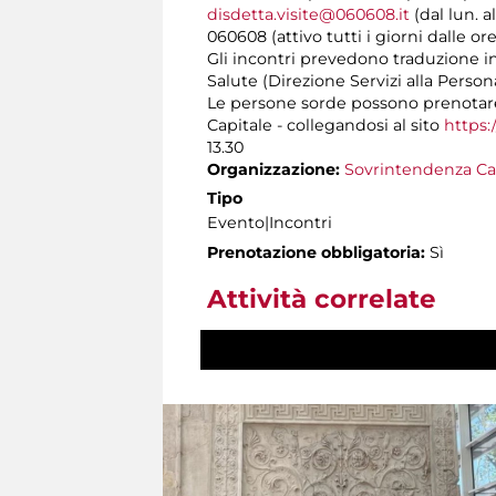
disdetta.visite@060608.it
(dal lun. a
060608 (attivo tutti i giorni dalle ore
Gli incontri prevedono traduzione i
Salute (Direzione Servizi alla Person
Le persone sorde possono prenotare
Capitale - collegandosi al sito
https:
13.30
Organizzazione:
Sovrintendenza Ca
Tipo
Evento|Incontri
Prenotazione obbligatoria:
Sì
Attività correlate