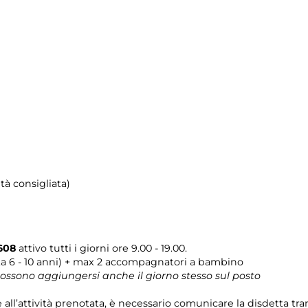
tà consigliata)
608
attivo tutti i giorni ore 9.00 - 19.00.
ta 6 - 10 anni) + max 2 accompagnatori a bambino
 possono aggiungersi anche il giorno stesso sul posto
e all’attività prenotata, è necessario comunicare la disdetta tr