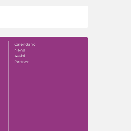
Calendario
News
Avvisi
Partner