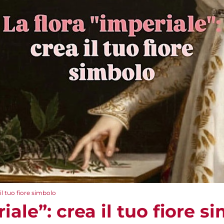
 il tuo fiore simbolo
iale”: crea il tuo fiore s