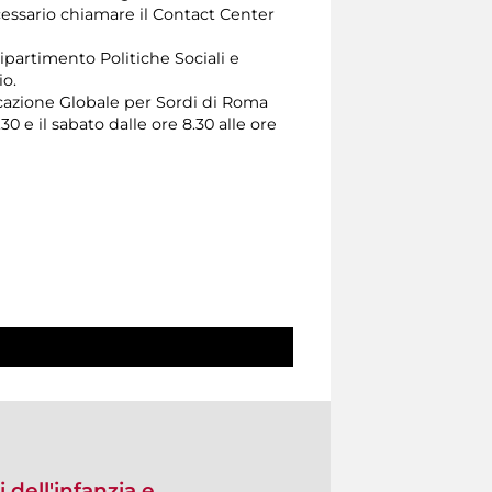
 necessario chiamare il Contact Center
Dipartimento Politiche Sociali e
zio.
cazione Globale per Sordi di Roma
30 e il sabato dalle ore 8.30 alle ore
i dell'infanzia e