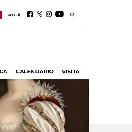
a
Accedi
ICA
CALENDARIO
VISITA