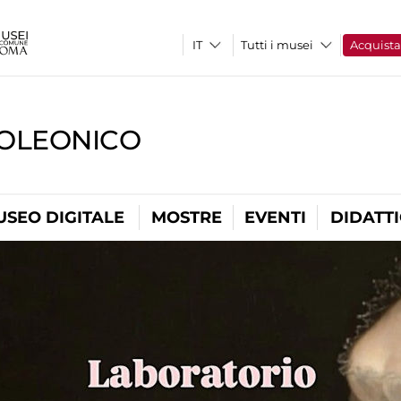
Tutti i musei
Acquist
OLEONICO
USEO DIGITALE
MOSTRE
EVENTI
DIDATT