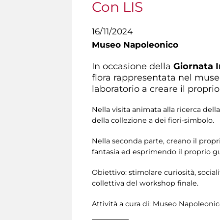
Con LIS
16/11/2024
Museo Napoleonico
In occasione della
Giornata I
flora rappresentata nel museo
laboratorio a creare il proprio
Nella visita animata alla ricerca de
della collezione a dei fiori-simbolo.
Nella seconda parte, creano il proprio
fantasia ed esprimendo il proprio gu
Obiettivo: stimolare curiosità, social
collettiva del workshop finale.
Attività a cura di:
Museo Napoleonico 