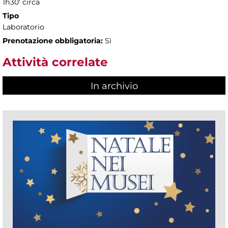
1h30' circa
Tipo
Laboratorio
Prenotazione obbligatoria:
Sì
Attività correlate
In archivio