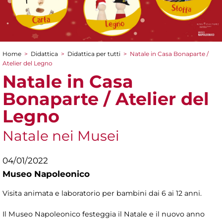
Home
>
Didattica
>
Didattica per tutti
>
Natale in Casa Bonaparte /
Tu sei qui
Atelier del Legno
Natale in Casa
Bonaparte / Atelier del
Legno
Natale nei Musei
04/01/2022
Museo Napoleonico
Visita animata e laboratorio per bambini dai 6 ai 12 anni.
Il Museo Napoleonico festeggia il Natale e il nuovo anno