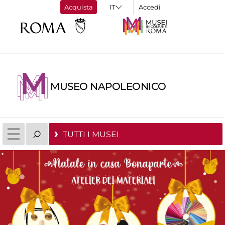
Acquista
Accedi
MUSEO NAPOLEONICO
TUTTI I MUSEI