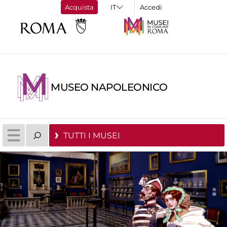
Acquista
Accedi
MUSEO NAPOLEONICO
TUTTI I MUSEI