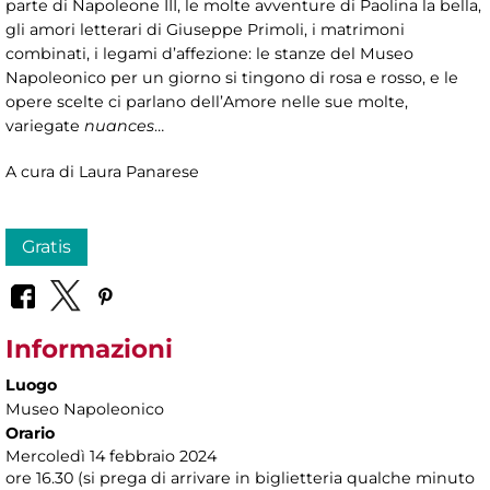
parte di Napoleone III, le molte avventure di Paolina la bella,
gli amori letterari di Giuseppe Primoli, i matrimoni
combinati, i legami d’affezione: le stanze del Museo
Napoleonico per un giorno si tingono di rosa e rosso, e le
opere scelte ci parlano dell’Amore nelle sue molte,
variegate
nuances
…
A cura di Laura Panarese
Gratis
Informazioni
Luogo
Museo Napoleonico
Orario
Mercoledì 14 febbraio 2024
ore 16.30 (si prega di arrivare in biglietteria qualche minuto