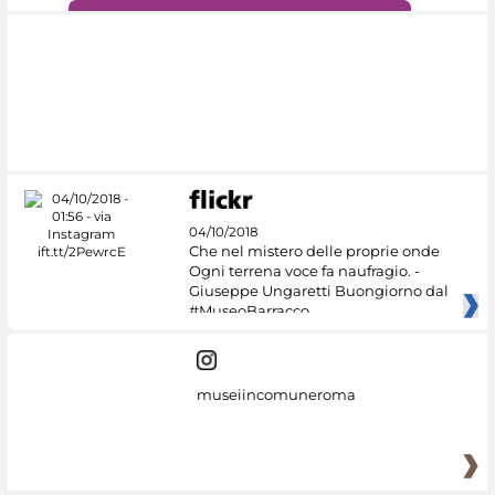
#DiscoverMiC
04/10/2018
Che nel mistero delle proprie onde
Ogni terrena voce fa naufragio. -
Giuseppe Ungaretti Buongiorno dal
#MuseoBarracco
museiincomuneroma