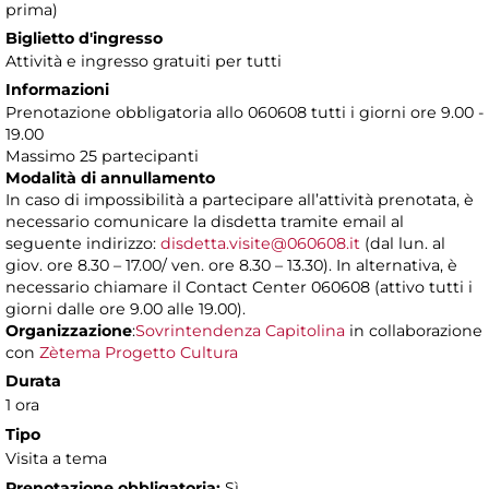
prima)
Biglietto d'ingresso
Attività e ingresso gratuiti per tutti
Informazioni
Prenotazione obbligatoria allo 060608 tutti i giorni ore 9.00 -
19.00
Massimo 25 partecipanti
Modalità di annullamento
In caso di impossibilità a partecipare all’attività prenotata, è
necessario comunicare la disdetta tramite email al
seguente indirizzo:
disdetta.visite@060608.it
(dal lun. al
giov. ore 8.30 – 17.00/ ven. ore 8.30 – 13.30). In alternativa, è
necessario chiamare il Contact Center 060608 (attivo tutti i
giorni dalle ore 9.00 alle 19.00).
Organizzazione
:
Sovrintendenza Capitolina
in collaborazione
con
Zètema Progetto Cultura
Durata
1 ora
Tipo
Visita a tema
Prenotazione obbligatoria:
Sì