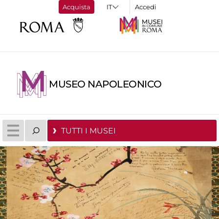
Acquista
Accedi
MUSEO NAPOLEONICO
TUTTI I MUSEI