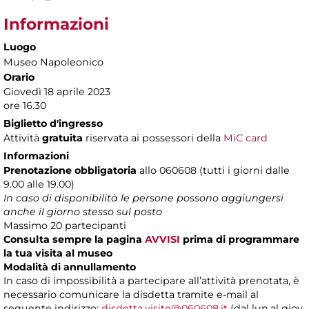
Informazioni
Luogo
Museo Napoleonico
Orario
Giovedì 18 aprile 2023
ore 16.30
Biglietto d'ingresso
Attività
gratuita
riservata ai possessori della
MiC card
Informazioni
Prenotazione obbligatoria
allo 060608 (tutti i giorni dalle
9.00 alle 19.00)
In caso di disponibilità le persone possono aggiungersi
anche il giorno stesso sul posto
Massimo 20 partecipanti
Consulta sempre la pagina
AVVISI
prima di programmare
la tua visita al museo
Modalità di annullamento
In caso di impossibilità a partecipare all’attività prenotata, è
necessario comunicare la disdetta tramite e-mail al
seguente indirizzo:
disdetta.visite@060608.it
(dal lun.al giov.