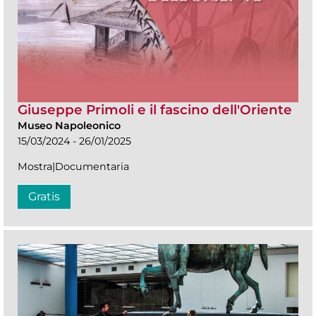
Giuseppe Primoli e il fascino dell'Oriente
Museo Napoleonico
15/03/2024 - 26/01/2025
Mostra|Documentaria
Gratis