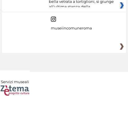
bella vetrata a tortiglioni, si giunge
all'ultima stanza della
museiincomuneroma
Servizi museali