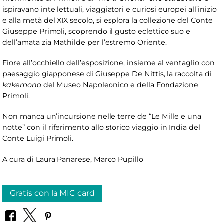
ispiravano intellettuali, viaggiatori e curiosi europei all’inizio
e alla metà del XIX secolo, si esplora la collezione del Conte
Giuseppe Primoli, scoprendo il gusto eclettico suo e
dell’amata zia Mathilde per l’estremo Oriente.
Fiore all’occhiello dell’esposizione, insieme al ventaglio con
paesaggio giapponese di Giuseppe De Nittis, la raccolta di
kakemono
del Museo Napoleonico e della Fondazione
Primoli.
Non manca un’incursione nelle terre de “Le Mille e una
notte” con il riferimento allo storico viaggio in India del
Conte Luigi Primoli.
A cura di Laura Panarese, Marco Pupillo
Gratis con la MIC card