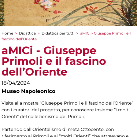
Home
>
Didattica
>
Didattica per tutti
>
aMICi - Giuseppe Primoli e il
Tu sei qui
fascino dell’Oriente
aMICi - Giuseppe
Primoli e il fascino
dell’Oriente
18/04/2024
Museo Napoleonico
Visita alla mostra “Giuseppe Primoli e il fascino dell’Oriente”
con i curatori del progetto, per conoscere insieme “i molti
Orienti” del collezionismo dei Primoli.
Partendo dall’Orientalismo di metà Ottocento, con
riferimento ai Primoli e ai “molti Orienti” che attraevano e