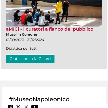
aMICi - I curatori a fianco del pubblico
Musei in Comune
01/09/2023 - 31/12/2024
Didattica per tutti
Gratis con la MIC card
#MuseoNapoleonico