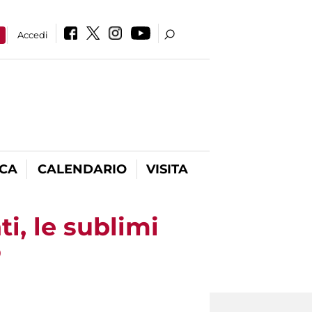
a
Accedi
ICA
CALENDARIO
VISITA
i, le sublimi
o