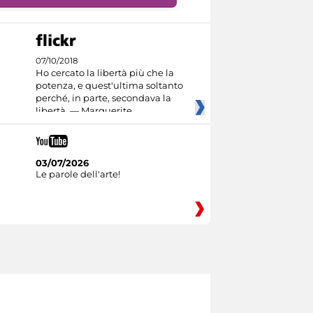
07/10/2018
Ho cercato la libertà più che la
potenza, e quest'ultima soltanto
perché, in parte, secondava la
libertà. — Marguerite
03/07/2026
Le parole dell'arte!