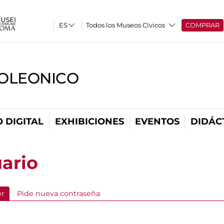
Todos los Museos Cívicos
COMPRAR
OLEONICO
 DIGITAL
EXHIBICIONES
EVENTOS
DIDÁC
ario
er
(active tab)
Pide nueva contraseña