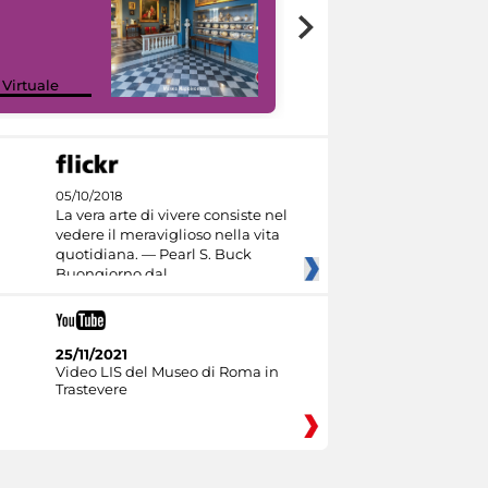
Google Arts &
 Virtuale
Culture
05/10/2018
La vera arte di vivere consiste nel
vedere il meraviglioso nella vita
quotidiana. — Pearl S. Buck
Buongiorno dal
25/11/2021
Video LIS del Museo di Roma in
Trastevere