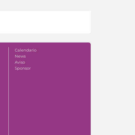
Calendario
News
Aviso
Sponsor