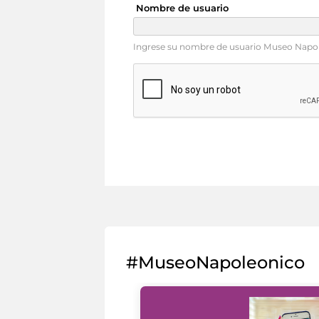
Nombre de usuario
Ingrese su nombre de usuario Museo Napo
#MuseoNapoleonico