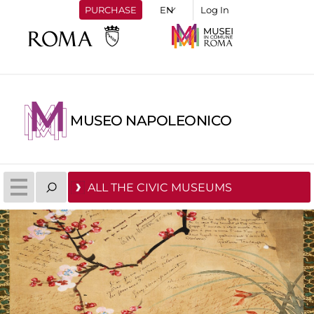
PURCHASE
Log In
MUSEO NAPOLEONICO
ALL THE CIVIC MUSEUMS