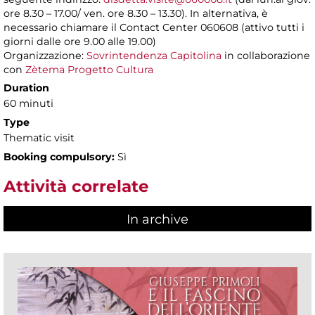
ore 8.30 – 17.00/ ven. ore 8.30 – 13.30). In alternativa, è
necessario chiamare il Contact Center 060608 (attivo tutti i
giorni dalle ore 9.00 alle 19.00)
Organizzazione:
Sovrintendenza Capitolina
in collaborazione
con
Zètema Progetto Cultura
Duration
60 minuti
Type
Thematic visit
Booking compulsory:
Sì
Attività correlate
In archive