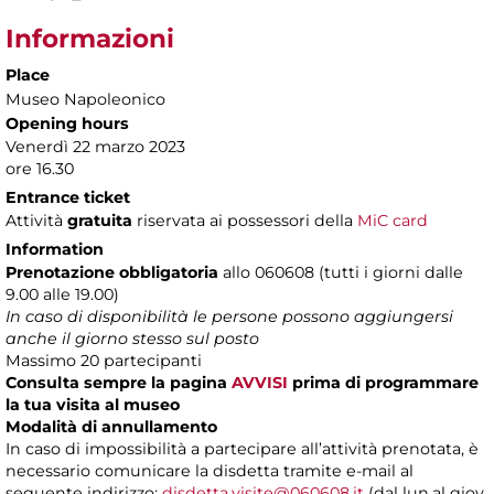
Informazioni
Place
Museo Napoleonico
Opening hours
Venerdì 22 marzo 2023
ore 16.30
Entrance ticket
Attività
gratuita
riservata ai possessori della
MiC card
Information
Prenotazione obbligatoria
allo 060608 (tutti i giorni dalle
9.00 alle 19.00)
In caso di disponibilità le persone possono aggiungersi
anche il giorno stesso sul posto
Massimo 20 partecipanti
Consulta sempre la pagina
AVVISI
prima di programmare
la tua visita al museo
Modalità di annullamento
In caso di impossibilità a partecipare all’attività prenotata, è
necessario comunicare la disdetta tramite e-mail al
seguente indirizzo:
disdetta.visite@060608.it
(dal lun.al giov.