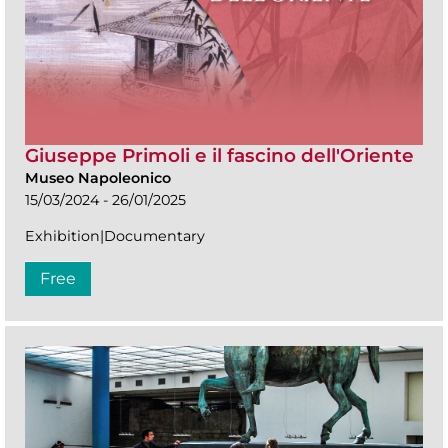
Giuseppe Primoli e il fascino dell'Oriente
Museo Napoleonico
15/03/2024 - 26/01/2025
Exhibition|Documentary
Free