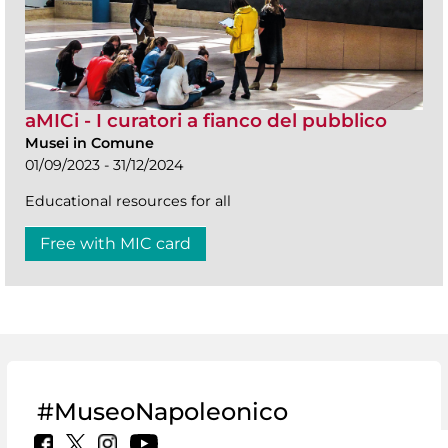
aMICi - I curatori a fianco del pubblico
Musei in Comune
01/09/2023 - 31/12/2024
Educational resources for all
Free with MIC card
#MuseoNapoleonico